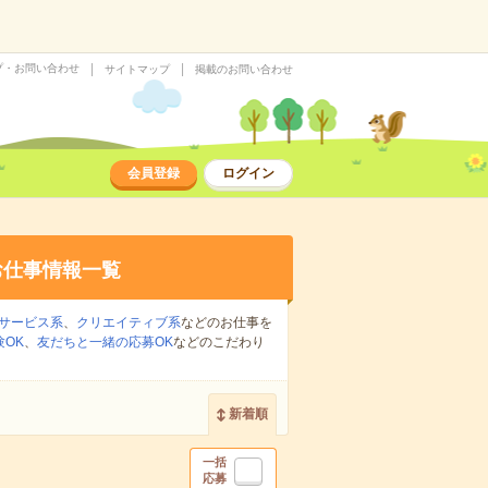
プ・お問い合わせ
サイトマップ
掲載のお問い合わせ
会員登録
ログイン
お仕事情報一覧
サービス系
、
クリエイティブ系
などのお仕事を
OK
、
友だちと一緒の応募OK
などのこだわり
新着順
一括
応募