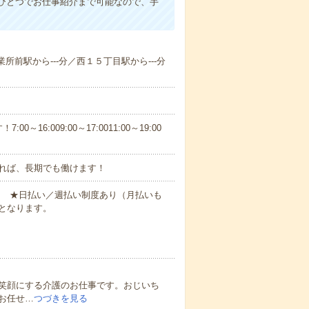
ひとつでお仕事紹介まで可能なので、手
業所前駅から---分／西１５丁目駅から---分
6:009:00～17:0011:00～19:00
れば、長期でも働けます！
円～ ★日払い／週払い制度あり（月払いも
となります。
笑顔にする介護のお仕事です。おじいち
お任せ…
つづきを見る