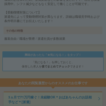
採用中。シフト減少などもなく安定して働くことが可能です。
【受動喫煙対策について】
派遣先によって受動喫煙対策が異なります。詳細は職場見学時および
条件明示書にてお伝えいたします！
その他の特徴
服装自由 / 職場が禁煙 / 派遣社員が多数就業
興味があったら「★気になる！」をタップ！
「気になる！」を押しておくと、
保存した求人を
後でまとめてチェック
できます！
あなたの閲覧履歴からのオススメのお仕事です
3ヵ月で71万円稼ぐ！未経験OK＊おばあちゃんのお話相
手など＊[派遣]