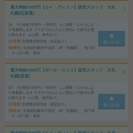
最大時給1650円【ルイ・ヴィトン】販売スタッフ 大丸
札幌店[派遣]
給 与
時給1500円～1650円 ※ご経験・スキルによ
り考慮致します スマホでかんたんに前払いで給与が受
け取れます（※上限、条件あり）
交通費
交通費全額支給（規定あり）
気になる!
勤務地
北海道札幌市中央区 JR「札幌駅」、地下鉄
「さっぽろ駅」直結
最大時給1600円【ポール・スミス】販売スタッフ 大丸
札幌[派遣]
給 与
時給1500円～1600円 ※ご経験・スキルによ
り考慮致します スマホでかんたんに前払いで給与が受
け取れます（※上限、条件あり）
交通費
交通費全額支給（規定あり）
気になる!
勤務地
北海道札幌市中央区 JR「札幌駅」、地下鉄
「さっぽろ駅」直結
最大時給1650円【ルイ・ヴィトン】販売スタッフ 丸井