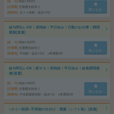
給 与
時給1450円
交通費
交通費支給有り
気になる!
勤務地
北２４条駅～徒歩10分
給与即払いOK！高時給！平日休み！日勤のお仕事！調理
業務[派遣]
給 与
時給1450円
交通費
交通費支給有り
気になる!
勤務地
手稲駅～徒歩15分 ※車通勤OK
給与即払いOK！駅チカ！高時給！平日休み！給食調理業
務[派遣]
給 与
時給1450円
交通費
交通費支給有り
気になる!
勤務地
中央図書館前駅～徒歩1分 ※車通勤OK
<タイパ抜群>手荷物の仕分け・運搬（シフト制）[派遣]