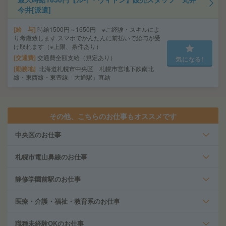
今井[派遣]
給 与
時給1500円～1650円 ※ご経験・スキルによ
り考慮致します スマホでかんたんに前払いで給与が受
け取れます（※上限、条件あり）
交通費
交通費全額支給（規定あり）
気になる!
勤務地
北海道札幌市中央区 札幌市営地下鉄南北
線・東西線・東豊線「大通駅」直結
その他、こちらのお仕事もオススメです
中央区のお仕事
札幌市電山鼻線のお仕事
静修学園前駅のお仕事
医療・介護・福祉・教育系のお仕事
職種未経験OKのお仕事