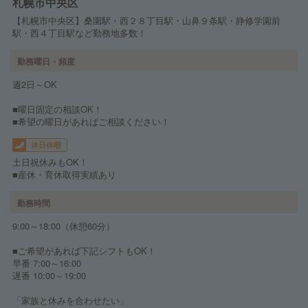
札幌市中央区
【札幌市中央区】桑園駅・西２８丁目駅・山鼻９条駅・静修学園前
駅・西４丁目駅など勤務地多数！
勤務曜日・頻度
週2日～OK
■曜日固定の相談OK！
■希望の曜日があればご相談ください！
休日休暇
土日祝休みもOK！
■産休・育休取得実績あり
勤務時間
9:00～18:00（休憩60分）
■ご希望があれば下記シフトもOK！
早番 7:00～16:00
遅番 10:00～19:00
「家族と休みを合わせたい」