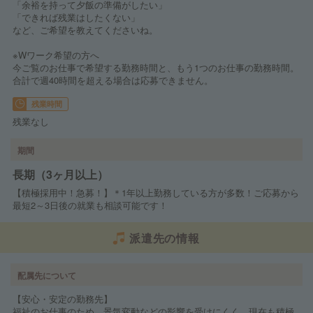
「余裕を持って夕飯の準備がしたい」
「できれば残業はしたくない」
など、ご希望を教えてくださいね。
※Wワーク希望の方へ
今ご覧のお仕事で希望する勤務時間と、もう1つのお仕事の勤務時間。
合計で週40時間を超える場合は応募できません。
残業時間
残業なし
期間
長期（3ヶ月以上）
【積極採用中！急募！】＊1年以上勤務している方が多数！ご応募から
最短2～3日後の就業も相談可能です！
派遣先の情報
配属先について
【安心・安定の勤務先】
福祉のお仕事のため、景気変動などの影響を受けにくく、現在も積極