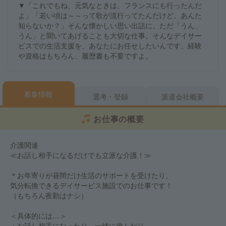
▼「これでもね、元気なときは、フランスにも行ったんだ
よ」「若い頃は～～って歌が流行ってたんだけど、あんた
知らないか？」そんな懐かしい思い出話に、ただ「うん、
うん」と聞いてあげることも大切な仕事。そんなデイサー
ビスでの生活支援を、あなたにお任せしたいんです。経験
や資格はもちろん、履歴書も不要ですよ。
募集情報
選考・登録
派遣会社概要
お仕事の概要
介護関連
≪お話し相手になるだけでも立派な介護！≫
＊お年寄りが昼間だけ生活のサポートを受けたり、
気分転換できるデイサービス施設でのお仕事です！
（もちろん夜勤はナシ）
＜具体的には…＞
・お話し相手になったり、一緒に遊んだり