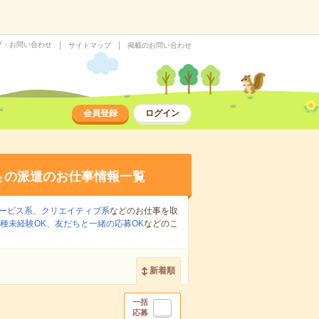
プ・お問い合わせ
サイトマップ
掲載のお問い合わせ
会員登録
ログイン
集
の派遣のお仕事情報一覧
ービス系
、
クリエイティブ系
などのお仕事を取
種未経験OK
、
友だちと一緒の応募OK
などのこ
新着順
一括
応募