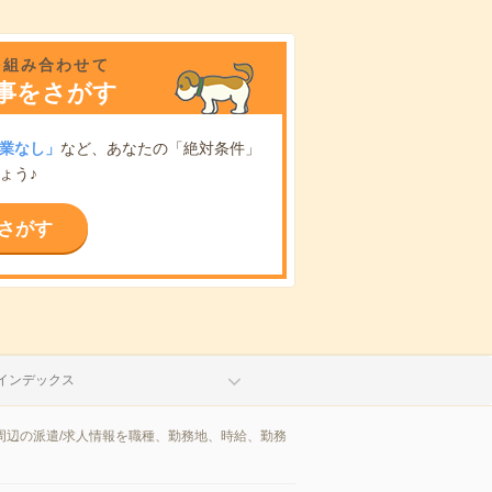
を組み合わせて
事をさがす
業なし」
など、あなたの「絶対条件」
ょう♪
さがす
インデックス
周辺の派遣/求人情報を職種、勤務地、時給、勤務