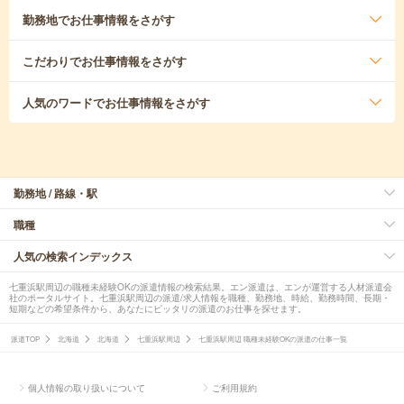
勤務地
でお仕事情報をさがす
こだわり
でお仕事情報をさがす
人気のワード
でお仕事情報をさがす
勤務地 / 路線・駅
職種
人気の検索インデックス
七重浜駅周辺の職種未経験OKの派遣情報の検索結果。エン派遣は、エンが運営する人材派遣会
社のポータルサイト。七重浜駅周辺の派遣/求人情報を職種、勤務地、時給、勤務時間、長期・
短期などの希望条件から、あなたにピッタリの派遣のお仕事を探せます。
派遣TOP
北海道
北海道
七重浜駅周辺
七重浜駅周辺 職種未経験OKの派遣の仕事一覧
個人情報の取り扱いについて
ご利用規約