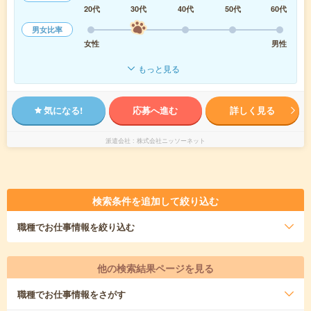
20代
30代
40代
50代
60代
男女比率
女性
男性
もっと見る
気になる!
応募へ進む
詳しく見る
派遣会社
株式会社ニッソーネット
検索条件を追加して絞り込む
職種
でお仕事情報を絞り込む
他の検索結果ページを見る
職種
でお仕事情報をさがす