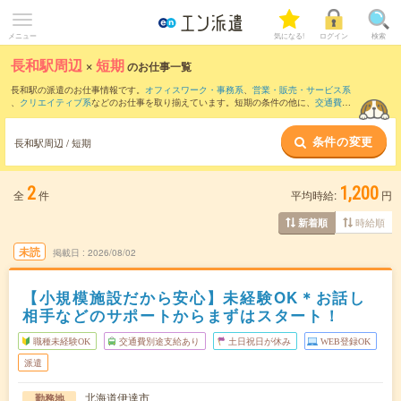
メニュー
気になる!
ログイン
検索
長和駅周辺
×
短期
のお仕事一覧
長和駅の派遣のお仕事情報です。
オフィスワーク・事務系
、
営業・販売・サービス系
、
クリエイティブ系
などのお仕事を取り揃えています。短期の条件の他に、
交通費別
途支給あり
、
職種未経験OK
、
友だちと一緒の応募OK
などでもお探し頂けます。
条件の変更
長和駅周辺 / 短期
2
1,200
全
件
平均時給:
円
時給順
新着順
未読
掲載日
2026/08/02
【小規模施設だから安心】未経験OK＊お話し
相手などのサポートからまずはスタート！
職種未経験OK
交通費別途支給あり
土日祝日が休み
WEB登録OK
派遣
北海道伊達市
勤務地