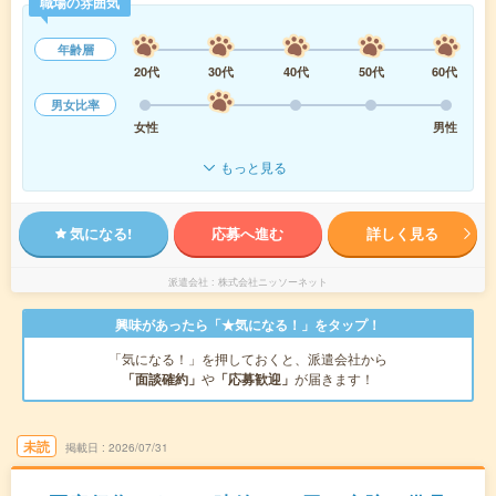
職場の雰囲気
年齢層
20代
30代
40代
50代
60代
男女比率
女性
男性
もっと見る
気になる!
応募へ進む
詳しく見る
派遣会社
株式会社ニッソーネット
興味があったら「★気になる！」をタップ！
「気になる！」を押しておくと、派遣会社から
「面談確約」
や
「応募歓迎」
が届きます！
未読
掲載日
2026/07/31