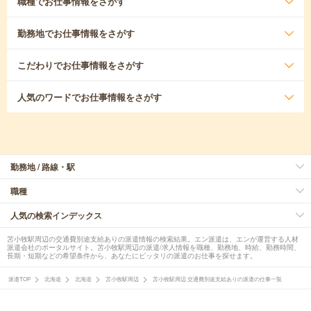
職種
でお仕事情報をさがす
勤務地
でお仕事情報をさがす
こだわり
でお仕事情報をさがす
人気のワード
でお仕事情報をさがす
勤務地 / 路線・駅
職種
人気の検索インデックス
苫小牧駅周辺の交通費別途支給ありの派遣情報の検索結果。エン派遣は、エンが運営する人材
派遣会社のポータルサイト。苫小牧駅周辺の派遣/求人情報を職種、勤務地、時給、勤務時間、
長期・短期などの希望条件から、あなたにピッタリの派遣のお仕事を探せます。
派遣TOP
北海道
北海道
苫小牧駅周辺
苫小牧駅周辺 交通費別途支給ありの派遣の仕事一覧