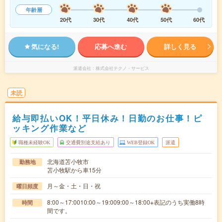
年齢層
20代
30代
40代
50代
60代
気になる!
応募へ進む
詳しく見る
派遣会社
株式会社テクノ・サービス
未読
給与即払いOK！平日休み！日勤のお仕事！ピ
ッキング作業など
職種未経験OK
交通費別途支給あり
WEB登録OK
派遣
北海道苫小牧市
勤務地
苫小牧駅から車15分
月～金・土・日・祝
曜日頻度
8:00～17:0010:00～19:009:00～18:00※表記のうち実働8時
時間
間です。