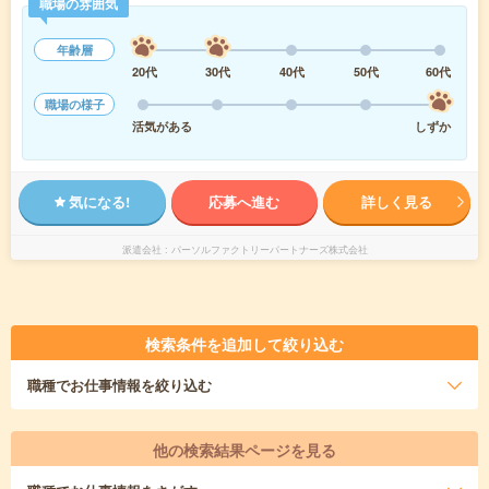
職場の雰囲気
年齢層
20代
30代
40代
50代
60代
職場の様子
活気がある
しずか
気になる!
応募へ進む
詳しく見る
派遣会社
パーソルファクトリーパートナーズ株式会社
検索条件を追加して絞り込む
職種
でお仕事情報を絞り込む
他の検索結果ページを見る