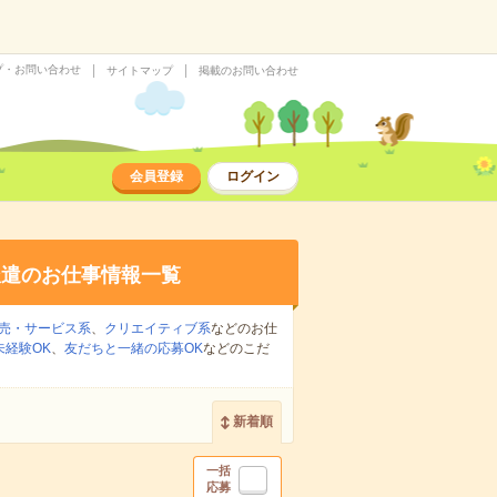
プ・お問い合わせ
サイトマップ
掲載のお問い合わせ
会員登録
ログイン
派遣のお仕事情報一覧
売・サービス系
、
クリエイティブ系
などのお仕
未経験OK
、
友だちと一緒の応募OK
などのこだ
新着順
一括
応募