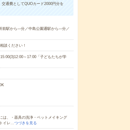
交通費としてQUOカード2000円分を
所前駅から---分／中島公園通駅から---分／
ご相談ください！
15:00(3)12:00～17:00「子どもたちが学
OK
には、・器具の洗浄・ベットメイキング
トイレ…
つづきを見る