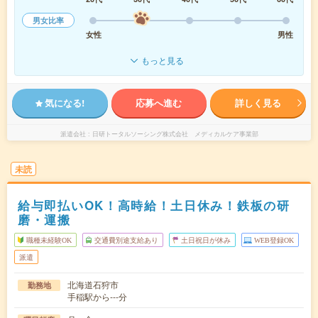
男女比率
女性
男性
もっと見る
気になる!
応募へ進む
詳しく見る
派遣会社
日研トータルソーシング株式会社 メディカルケア事業部
未読
給与即払いOK！高時給！土日休み！鉄板の研
磨・運搬
職種未経験OK
交通費別途支給あり
土日祝日が休み
WEB登録OK
派遣
北海道石狩市
勤務地
手稲駅から---分