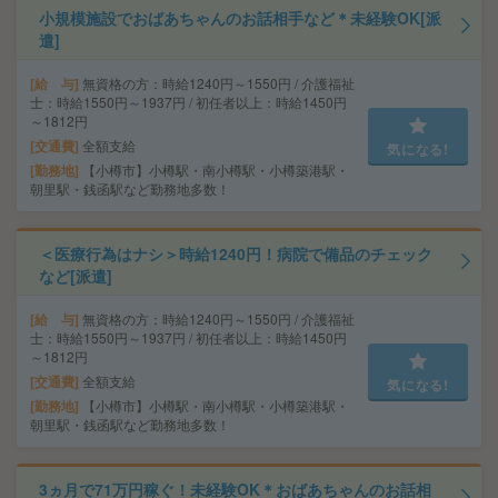
小規模施設でおばあちゃんのお話相手など＊未経験OK[派
遣]
給 与
無資格の方：時給1240円～1550円 / 介護福祉
士：時給1550円～1937円 / 初任者以上：時給1450円
～1812円
交通費
全額支給
気になる!
勤務地
【小樽市】小樽駅・南小樽駅・小樽築港駅・
朝里駅・銭函駅など勤務地多数！
＜医療行為はナシ＞時給1240円！病院で備品のチェック
など[派遣]
給 与
無資格の方：時給1240円～1550円 / 介護福祉
士：時給1550円～1937円 / 初任者以上：時給1450円
～1812円
交通費
全額支給
気になる!
勤務地
【小樽市】小樽駅・南小樽駅・小樽築港駅・
朝里駅・銭函駅など勤務地多数！
3ヵ月で71万円稼ぐ！未経験OK＊おばあちゃんのお話相