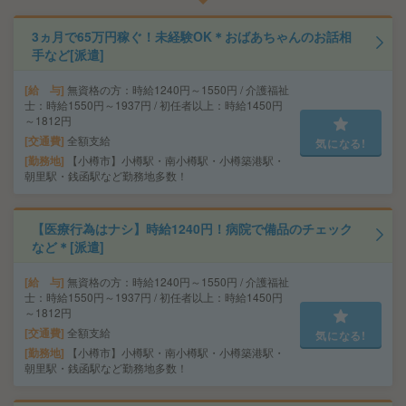
3ヵ月で65万円稼ぐ！未経験OK＊おばあちゃんのお話相
手など[派遣]
給 与
無資格の方：時給1240円～1550円 / 介護福祉
士：時給1550円～1937円 / 初任者以上：時給1450円
～1812円
交通費
全額支給
気になる!
勤務地
【小樽市】小樽駅・南小樽駅・小樽築港駅・
朝里駅・銭函駅など勤務地多数！
【医療行為はナシ】時給1240円！病院で備品のチェック
など＊[派遣]
給 与
無資格の方：時給1240円～1550円 / 介護福祉
士：時給1550円～1937円 / 初任者以上：時給1450円
～1812円
交通費
全額支給
気になる!
勤務地
【小樽市】小樽駅・南小樽駅・小樽築港駅・
朝里駅・銭函駅など勤務地多数！