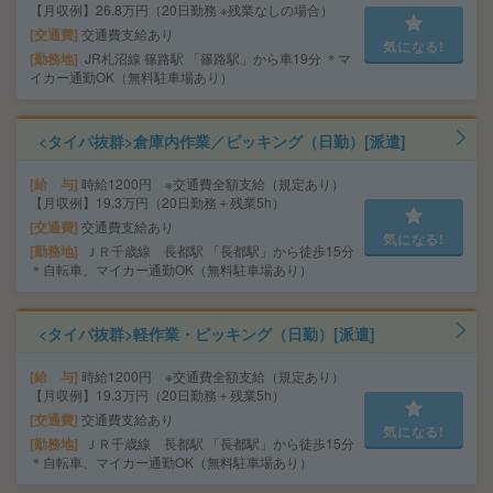
【月収例】26.8万円（20日勤務 ※残業なしの場合）
交通費
交通費支給あり
気になる!
勤務地
JR札沼線 篠路駅 「篠路駅」から車19分 ＊マ
イカー通勤OK（無料駐車場あり）
<タイパ抜群>倉庫内作業／ピッキング（日勤）[派遣]
給 与
時給1200円 ※交通費全額支給（規定あり）
【月収例】19.3万円（20日勤務＋残業5h）
交通費
交通費支給あり
気になる!
勤務地
ＪＲ千歳線 長都駅 「長都駅」から徒歩15分
＊自転車、マイカー通勤OK（無料駐車場あり）
<タイパ抜群>軽作業・ピッキング（日勤）[派遣]
給 与
時給1200円 ※交通費全額支給（規定あり）
【月収例】19.3万円（20日勤務＋残業5h）
交通費
交通費支給あり
気になる!
勤務地
ＪＲ千歳線 長都駅 「長都駅」から徒歩15分
＊自転車、マイカー通勤OK（無料駐車場あり）