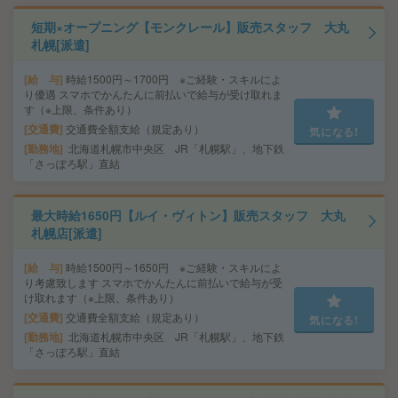
短期×オープニング【モンクレール】販売スタッフ 大丸
札幌[派遣]
給 与
時給1500円～1700円 ※ご経験・スキルによ
り優遇 スマホでかんたんに前払いで給与が受け取れま
す（※上限、条件あり）
交通費
交通費全額支給（規定あり）
気になる!
勤務地
北海道札幌市中央区 JR「札幌駅」、地下鉄
「さっぽろ駅」直結
最大時給1650円【ルイ・ヴィトン】販売スタッフ 大丸
札幌店[派遣]
給 与
時給1500円～1650円 ※ご経験・スキルによ
り考慮致します スマホでかんたんに前払いで給与が受
け取れます（※上限、条件あり）
交通費
交通費全額支給（規定あり）
気になる!
勤務地
北海道札幌市中央区 JR「札幌駅」、地下鉄
「さっぽろ駅」直結