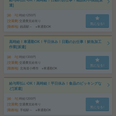
遣]
給 与
時給1250円
交通費
交通費支給有り
気になる!
勤務地
銭函駅～ ※車通勤OK
高時給！車通勤OK！平日休み！日勤のお仕事！鮮魚加工
作業[派遣]
給 与
時給1300円
交通費
交通費支給有り
気になる!
勤務地
北海道小樽市 ※車通勤OK
給与即払いOK！高時給！平日休み！食品のピッキングな
ど[派遣]
給 与
時給1200円
交通費
交通費支給有り
気になる!
勤務地
手稲駅～ ※車通勤OK