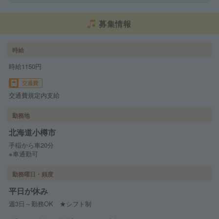
募集情報
時給
時給1150円
交通費
交通費規定内支給
勤務地
北海道小樽市
手稲から車20分
※車通勤可
勤務曜日・頻度
平日が休み
週3日～勤務OK ★シフト制