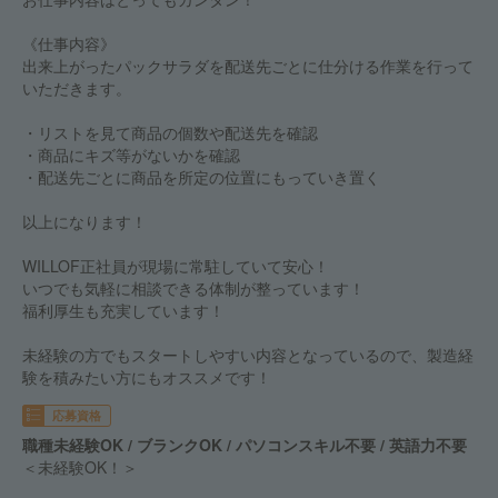
《仕事内容》
出来上がったパックサラダを配送先ごとに仕分ける作業を行って
いただきます。
・リストを見て商品の個数や配送先を確認
・商品にキズ等がないかを確認
・配送先ごとに商品を所定の位置にもっていき置く
以上になります！
WILLOF正社員が現場に常駐していて安心！
いつでも気軽に相談できる体制が整っています！
福利厚生も充実しています！
未経験の方でもスタートしやすい内容となっているので、製造経
験を積みたい方にもオススメです！
応募資格
職種未経験OK / ブランクOK / パソコンスキル不要 / 英語力不要
＜未経験OK！＞