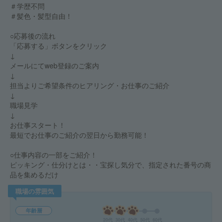
＃学歴不問
＃髪色・髪型自由！
○応募後の流れ
「応募する」ボタンをクリック
↓
メールにてweb登録のご案内
↓
担当よりご希望条件のヒアリング・お仕事のご紹介
↓
職場見学
↓
お仕事スタート！
最短でお仕事のご紹介の翌日から勤務可能！
○仕事内容の一部をご紹介！
ピッキング・仕分けとは・・宝探し気分で、指定された番号の商
品を集めるだけ
職場の雰囲気
年齢層
20代
30代
40代
50代
60代