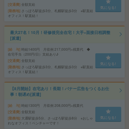
交通費
全額支給
気になる!
勤務地
さっぽろ駅徒歩3分、札幌駅徒歩3分 ※駅直結
オフィス！駅直結！
最大27名！10月！研修後完全在宅！大手×面接日程調整
[派遣]
給 与
時給1400円 月収例 217,000円+残業代 ◆
在宅手当（200円/日）支給あり♪
交通費
全額支給
気になる!
勤務地
さっぽろ駅徒歩3分、札幌駅徒歩3分 ※駅直結
オフィス！駅直結！
【8月開始】在宅あり！長期！バナー広告をつくるお仕
事！朝遅め[派遣]
給 与
時給1300円 月収例 208,000円+残業代
交通費
全額支給
気になる!
勤務地
大通駅徒歩5分、さっぽろ駅徒歩8分 ※おしゃ
れなオフィス！ベンチャーです！