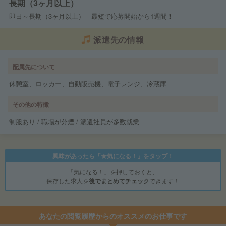
長期（3ヶ月以上）
即日～長期（3ヶ月以上） 最短で応募開始から1週間！
派遣先の情報
配属先について
休憩室、ロッカー、自動販売機、電子レンジ、冷蔵庫
その他の特徴
制服あり / 職場が分煙 / 派遣社員が多数就業
興味があったら「★気になる！」をタップ！
「気になる！」を押しておくと、
保存した求人を
後でまとめてチェック
できます！
あなたの閲覧履歴からのオススメのお仕事です