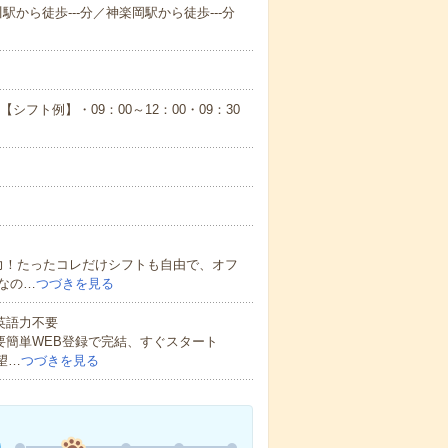
から徒歩---分／神楽岡駅から徒歩---分
【シフト例】・09：00～12：00・09：30
力！たったコレだけシフトも自由で、オフ
なの…
つづきを見る
 英語力不要
要簡単WEB登録で完結、すぐスタート
望…
つづきを見る