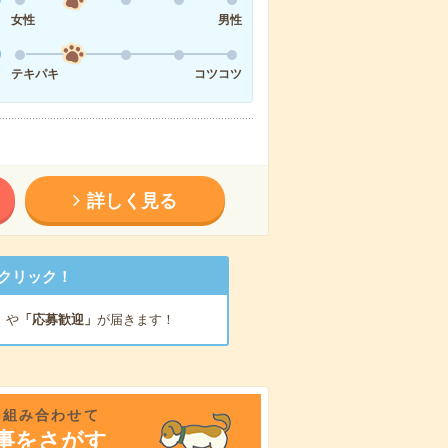
女性
男性
テキパキ
コツコツ
詳しく見る
クリック！
」
や
「応募歓迎」
が届きます！
を組み合わせて
事をさがす