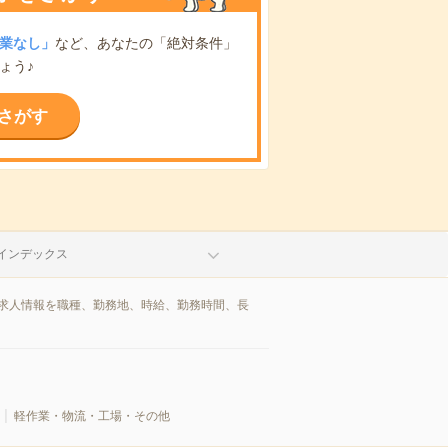
業なし」
など、あなたの「絶対条件」
ょう♪
さがす
インデックス
/求人情報を職種、勤務地、時給、勤務時間、長
軽作業・物流・工場・その他