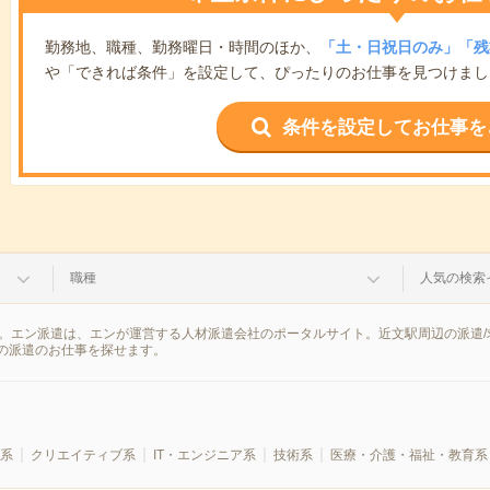
勤務地、職種、勤務曜日・時間のほか、
「土・日祝日のみ」「残
や「できれば条件」を設定して、ぴったりのお仕事を見つけまし
条件を設定してお仕事を
職種
人気の検索
果。エン派遣は、エンが運営する人材派遣会社のポータルサイト。近文駅周辺の派遣
の派遣のお仕事を探せます。
系
クリエイティブ系
IT・エンジニア系
技術系
医療・介護・福祉・教育系