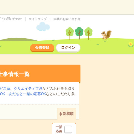
プ・お問い合わせ
サイトマップ
掲載のお問い合わせ
会員登録
ログイン
仕事情報一覧
ビス系
、
クリエイティブ系
などのお仕事を取り
OK
、
友だちと一緒の応募OK
などのこだわり条
新着順
一括
応募