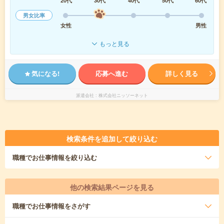
20代
30代
40代
50代
60代
男女比率
女性
男性
もっと見る
気になる!
応募へ進む
詳しく見る
派遣会社
株式会社ニッソーネット
検索条件を追加して絞り込む
職種
でお仕事情報を絞り込む
他の検索結果ページを見る
職種
でお仕事情報をさがす