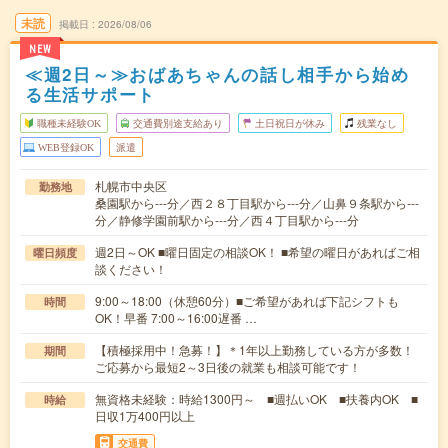
未読
掲載日
2026/08/06
NEW
≪週2日～≫おばあちゃんの話し相手から始め
る生活サポート
職種未経験OK
交通費別途支給あり
土日祝日が休み
残業なし
WEB登録OK
派遣
札幌市中央区
勤務地
桑園駅から---分／西２８丁目駅から---分／山鼻９条駅から---
分／静修学園前駅から---分／西４丁目駅から---分
週2日～OK ■曜日固定の相談OK！ ■希望の曜日があればご相
曜日頻度
談ください！
9:00～18:00（休憩60分）■ご希望があれば下記シフトも
時間
OK！早番 7:00～16:00遅番 …
【積極採用中！急募！】＊1年以上勤務している方が多数！
期間
ご応募から最短2～3日後の就業も相談可能です！
無資格未経験：時給1300円～ ■週払いOK ■扶養内OK ■
時給
日収1万400円以上
交通費