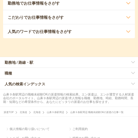
勤務地
でお仕事情報をさがす
こだわり
でお仕事情報をさがす
人気のワード
でお仕事情報をさがす
勤務地 / 路線・駅
職種
人気の検索インデックス
山鼻９条駅周辺の職種未経験OKの派遣情報の検索結果。エン派遣は、エンが運営する人材派遣
会社のポータルサイト。山鼻９条駅周辺の派遣/求人情報を職種、勤務地、時給、勤務時間、長
期・短期などの希望条件から、あなたにピッタリの派遣のお仕事を探せます。
派遣TOP
北海道
北海道
山鼻９条駅周辺
山鼻９条駅周辺 職種未経験OKの派遣の仕事一覧
個人情報の取り扱いについて
ご利用規約
ヘルプ・お問い合わせ
掲載のお問い合わせ