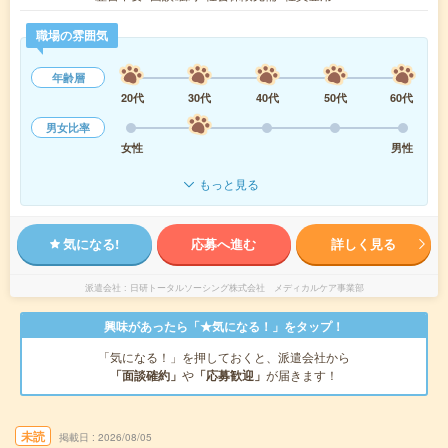
職場の雰囲気
年齢層
20代
30代
40代
50代
60代
男女比率
女性
男性
もっと見る
気になる!
応募へ進む
詳しく見る
派遣会社
日研トータルソーシング株式会社 メディカルケア事業部
興味があったら「★気になる！」をタップ！
「気になる！」を押しておくと、派遣会社から
「面談確約」
や
「応募歓迎」
が届きます！
未読
掲載日
2026/08/05