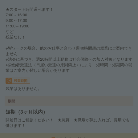
★スタート時間選べます！
7:00～16:00
9:00～17:00
11:00～19:00
など
残業なし！
※Wワークの場合、他のお仕事と合わせ週40時間超の就業はご案内でき
ません
※法令に基づき、週20時間以上勤務は社会保険への加入対象となります
※労働者派遣法（日雇い派遣の原則禁止）により、短時間・短期間の就
業はご案内が難しい場合があります
残業時間
残業はありません。
期間
短期（3ヶ月以内）
開始日はご相談ください！ ★急募 ★職場が気に入れば、長期でも
働けます！