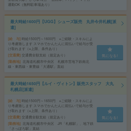
通勤OK（無料駐車場あり）
最大時給1600円【UGG】シューズ販売 丸井今井札幌[派
遣]
給 与
時給1500円～1600円 ※ご経験・スキルによ
り考慮致します スマホでかんたんに前払いで給与が受
け取れます（※上限、条件あり）
交通費
交通費全額支給（規定あり）
気になる!
勤務地
北海道札幌市中央区 札幌市営地下鉄南北
線・東西線・東豊線「大通駅」直結
最大時給1650円【ルイ・ヴィトン】販売スタッフ 大丸
札幌店[派遣]
給 与
時給1500円～1650円 ※ご経験・スキルによ
り考慮致します スマホでかんたんに前払いで給与が受
け取れます（※上限、条件あり）
交通費
交通費全額支給（規定あり）
気になる!
勤務地
北海道札幌市中央区 JR「札幌駅」、地下鉄
「さっぽろ駅」直結