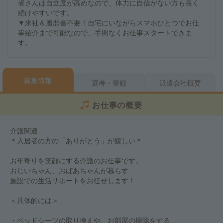
者さんは自立度が高めなので、体力に自信がない方も長く
続けやすいです。
▼来社＆履歴書不要！自宅にいながらスマホひとつでお仕
事紹介まで可能なので、手間なくお仕事スタートできま
す。
募集情報
選考・登録
派遣会社概要
お仕事の概要
介護関連
＊入居者の方の「ありがとう」が嬉しい＊
お年寄りを笑顔にする介護のお仕事です。
おじいちゃん、おばあちゃんが暮らす
施設での生活サポートをお任せします！
＜具体的には＞
・ベッドシーツの取り換えや、お部屋の掃除をする