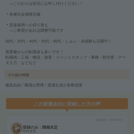
→こだわりは担当にお申し付けください！
＊各種社会保険完備
＊直接雇用への切り替え
→ご希望があれば調整可能です
20代・30代・40代・50代・60代・しゅふ・未経験も活躍中！
異業種からの転職者も多いです！
転職例：工場・物流・接客・イベントスタッフ・事務・軽作業・デー
タ入力 などなど
その他の特徴
服装自由 / 職場が禁煙 / 派遣社員が多数就業
この派遣会社に登録した方の声
投稿時期
2026年06月
登録のみ：職種未定
50代女性