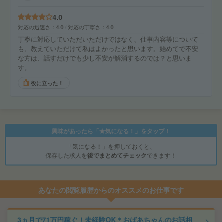
4.0
対応の迅速さ
4.0
対応の丁寧さ
4.0
丁寧に対応していただいただけではなく、仕事内容等について
も、教えていただけて私はよかったと思います。始めてで不安
な方は、話すだけでも少し不安が解消するのでは？と思いま
す。
役に立った！
興味があったら「★気になる！」をタップ！
「気になる！」を押しておくと、
保存した求人を
後でまとめてチェック
できます！
あなたの閲覧履歴からのオススメのお仕事です
3ヵ月で71万円稼ぐ！未経験OK＊おばあちゃんのお話相