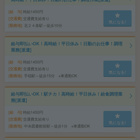
給 与
時給1450円
交通費
交通費支給有り
気になる!
勤務地
北２４条駅～徒歩10分
給与即払いOK！高時給！平日休み！日勤のお仕事！調理
業務[派遣]
給 与
時給1450円
交通費
交通費支給有り
気になる!
勤務地
手稲駅～徒歩15分 ※車通勤OK
給与即払いOK！駅チカ！高時給！平日休み！給食調理業
務[派遣]
給 与
時給1450円
交通費
交通費支給有り
気になる!
勤務地
中央図書館前駅～徒歩1分 ※車通勤OK