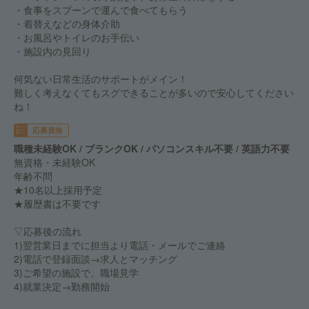
・食事をスプーンで運んで食べてもらう
・着替えなどの身体介助
・お風呂やトイレのお手伝い
・施設内の見回り
何気ない日常生活のサポートがメイン！
難しく考えなくてもスグできることが多いので安心してください
ね！
応募資格
職種未経験OK / ブランクOK / パソコンスキル不要 / 英語力不要
無資格・未経験OK
年齢不問
★10名以上採用予定
★履歴書は不要です
▽応募後の流れ
1)翌営業日までに担当より電話・メールでご連絡
2)電話で登録面談→求人とマッチング
3)ご希望の施設で、職場見学
4)就業決定→勤務開始