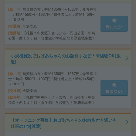
給 与
無資格の方：時給1350円～1687円 / 介護福祉
士：時給1550円～1937円 / 初任者以上：時給1450円
～1812円
交通費
全額支給
気になる!
勤務地
【札幌市中央区】さっぽろ・円山公園・中島
公園・西１１丁目・資生館小学校前など勤務地多数！
小規模施設でおばあちゃんのお話相手など＊未経験OK[派
遣]
給 与
無資格の方：時給1350円～1687円 / 介護福祉
士：時給1550円～1937円 / 初任者以上：時給1450円
～1812円
交通費
全額支給
気になる!
勤務地
【札幌市中央区】さっぽろ・円山公園・中島
公園・西１１丁目・資生館小学校前など勤務地多数！
【オープニング募集】おばあちゃんのお散歩付き添いも
仕事の1つ[派遣]