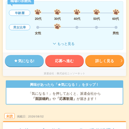
職場の雰囲気
年齢層
20代
30代
40代
50代
60代
男女比率
女性
男性
もっと見る
気になる!
応募へ進む
詳しく見る
派遣会社
株式会社ニッソーネット
興味があったら「★気になる！」をタップ！
「気になる！」を押しておくと、派遣会社から
「面談確約」
や
「応募歓迎」
が届きます！
未読
掲載日
2026/08/02