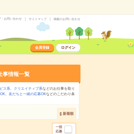
プ・お問い合わせ
サイトマップ
掲載のお問い合わせ
会員登録
ログイン
仕事情報一覧
ビス系
、
クリエイティブ系
などのお仕事を取り
OK
、
友だちと一緒の応募OK
などのこだわり条
新着順
一括
応募