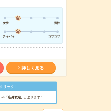
女性
男性
テキパキ
コツコツ
詳しく見る
クリック！
」
や
「応募歓迎」
が届きます！