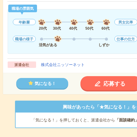
職場の雰囲気
年齢層
男女比率
20代
30代
40代
50代
60代
職場の様子
仕事の仕方
活気がある
しずか
株式会社ニッソーネット
派遣会社
応募する
気になる！
興味があったら「★気になる！」を
「気になる！」を押しておくと、派遣会社から
「面談確約