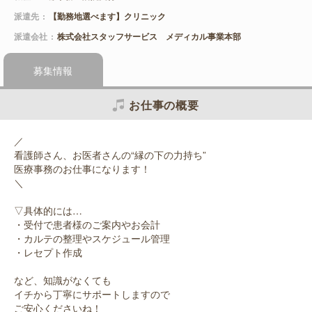
派遣先
【勤務地選べます】クリニック
派遣会社
株式会社スタッフサービス メディカル事業本部
募集情報
お仕事の概要
／
看護師さん、お医者さんの“縁の下の力持ち”
医療事務のお仕事になります！
＼
▽具体的には…
・受付で患者様のご案内やお会計
・カルテの整理やスケジュール管理
・レセプト作成
など、知識がなくても
イチから丁寧にサポートしますので
ご安心くださいね！