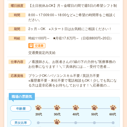
【土日祝休みOK】月～金曜日の間で週5日の希望シフト制
曜日頻度
8:00～17:009:00～18:00など※ご希望の時間帯をご相談く
時間
ださい。
2ヶ月～OK ※スタート日はお気軽にご相談ください！
期間
時給1100円～ ■月収17.6万円～（日収8800円×20日）
時給
交通費
交通費規定内支給
／看護師さん、お医者さんの“縁の下の力持ち”医療事務の
仕事内容
お仕事になります！＼▽具体的には…・受付で患者…
ブランクOK / パソコンスキル不要 / 英語力不要
応募資格
※履歴書不要・来社不要で電話相談もOK！少しでも気にな
る方は是非応募をお待ちしております！＼応募後の…
職場の雰囲気
年齢層
20代
30代
40代
50代
60代
男女比率