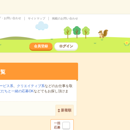
プ・お問い合わせ
サイトマップ
掲載のお問い合わせ
会員登録
ログイン
一覧
ービス系
、
クリエイティブ系
などのお仕事を取
友だちと一緒の応募OK
などでもお探し頂けま
新着順
一括
応募