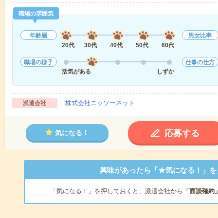
職場の雰囲気
年齢層
男女比率
20代
30代
40代
50代
60代
職場の様子
仕事の仕方
活気がある
しずか
株式会社ニッソーネット
派遣会社
応募する
気になる！
興味があったら「★気になる！」を
「気になる！」を押しておくと、派遣会社から
「面談確約