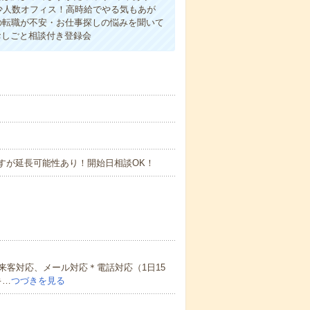
少人数オフィス！高時給でやる気もあが
の転職が不安・お仕事探しの悩みを聞いて
おしごと相談付き登録会
てますが延長可能性あり！開始日相談OK！
客対応、メール対応＊電話対応（1日15
キ…
つづきを見る