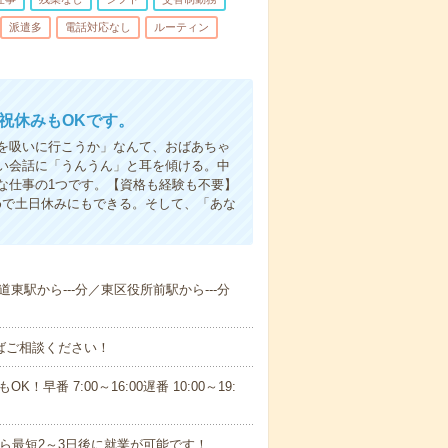
派遣多
電話対応なし
ルーティン
日祝休みもOKです。
を吸いに行こうか」なんて、おばあちゃ
い会話に「うんうん」と耳を傾ける。中
な仕事の1つです。【資格も経験も不要】
めで土日休みにもできる。そして、「あな
新道東駅から---分／東区役所前駅から---分
ればご相談ください！
！早番 7:00～16:00遅番 10:00～19:
から最短2～3日後に就業が可能です！