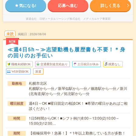
気になる!
応募へ進む
詳しく見る
派遣会社
日研トータルソーシング株式会社 メディカルケア事業部
未読
掲載日
2026/08/06
NEW
≪週4日5h～≫志望動機も履歴書も不要！＊身
の回りのお手伝い
職種未経験OK
交通費別途支給あり
土日祝日が休み
残業なし
WEB登録OK
派遣
札幌市北区
勤務地
札幌駅から---分／新琴似駅から---分／篠路駅から---分／新川
(北海道)駅から---分／拓北駅から---分
週4日～OK ■曜日固定の相談OK！ ■希望の曜日があればご相
曜日頻度
談ください！
1日5時間からOK！■シフト例(1)8:00～13:00(2)10:00～
時間
15:00(3)12:00…
【積極採用中！急募！】＊1年以上勤務している方が多数！
期間