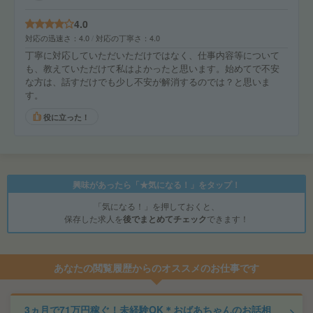
4.0
対応の迅速さ
4.0
対応の丁寧さ
4.0
丁寧に対応していただいただけではなく、仕事内容等について
も、教えていただけて私はよかったと思います。始めてで不安
な方は、話すだけでも少し不安が解消するのでは？と思いま
す。
役に立った！
興味があったら「★気になる！」をタップ！
「気になる！」を押しておくと、
保存した求人を
後でまとめてチェック
できます！
あなたの閲覧履歴からのオススメのお仕事です
3ヵ月で71万円稼ぐ！未経験OK＊おばあちゃんのお話相