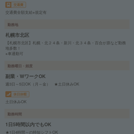
交通費
交通費全額支給※規定有
勤務地
札幌市北区
【札幌市北区】札幌・北２４条・新川・北３４条・百合が原など勤務
地多数！
※車通勤可
勤務曜日・頻度
副業・WワークOK
週3日～5日OK（月～金） ★土日休みOK
休日休暇
土日休みOK
勤務時間
1日5時間以内でもOK
★1日4時間～の時短シフトOK