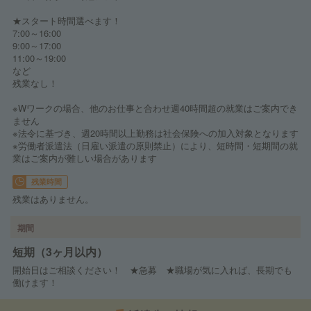
★スタート時間選べます！
7:00～16:00
9:00～17:00
11:00～19:00
など
残業なし！
※Wワークの場合、他のお仕事と合わせ週40時間超の就業はご案内でき
ません
※法令に基づき、週20時間以上勤務は社会保険への加入対象となります
※労働者派遣法（日雇い派遣の原則禁止）により、短時間・短期間の就
業はご案内が難しい場合があります
残業時間
残業はありません。
期間
短期（3ヶ月以内）
開始日はご相談ください！ ★急募 ★職場が気に入れば、長期でも
働けます！