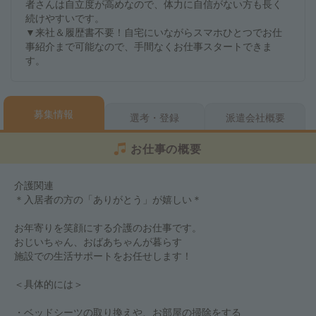
者さんは自立度が高めなので、体力に自信がない方も長く
続けやすいです。
▼来社＆履歴書不要！自宅にいながらスマホひとつでお仕
事紹介まで可能なので、手間なくお仕事スタートできま
す。
募集情報
選考・登録
派遣会社概要
お仕事の概要
介護関連
＊入居者の方の「ありがとう」が嬉しい＊
お年寄りを笑顔にする介護のお仕事です。
おじいちゃん、おばあちゃんが暮らす
施設での生活サポートをお任せします！
＜具体的には＞
・ベッドシーツの取り換えや、お部屋の掃除をする