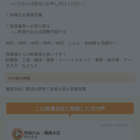
→こだわりは担当にお申し付けください！
＊各種社会保険完備
＊直接雇用への切り替え
→ご希望があれば調整可能です
20代・30代・40代・50代・60代・しゅふ・未経験も活躍中！
異業種からの転職者も多いです！
転職例：工場・物流・接客・イベントスタッフ・事務・軽作業・デー
タ入力 などなど
その他の特徴
服装自由 / 職場が禁煙 / 派遣社員が多数就業
この派遣会社に登録した方の声
投稿時期
2026年06月
登録のみ：職種未定
50代女性