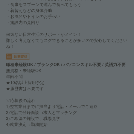
・食事をスプーンで運んで食べてもらう
・着替えなどの身体介助
・お風呂やトイレのお手伝い
・施設内の見回り
何気ない日常生活のサポートがメイン！
難しく考えなくてもスグできることが多いので安心してください
ね！
応募資格
職種未経験OK / ブランクOK / パソコンスキル不要 / 英語力不要
無資格・未経験OK
年齢不問
★10名以上採用予定
★履歴書は不要です
▽応募後の流れ
1)翌営業日までに担当より電話・メールでご連絡
2)電話で登録面談→求人とマッチング
3)ご希望の施設で、職場見学
4)就業決定→勤務開始