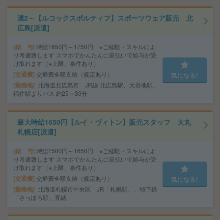
週2～【ルコックスポルティフ】スポーツウェア販売 北
広島[派遣]
給 与
時給1650円～1750円 ※ご経験・スキルによ
り考慮致します スマホでかんたんに前払いで給与が受
け取れます（※上限、条件あり）
交通費
交通費全額支給（規定あり）
気になる!
勤務地
北海道北広島市 JR線 北広島駅、大谷地駅、
福住駅よりバス 約25～30分
最大時給1650円【ルイ・ヴィトン】販売スタッフ 大丸
札幌店[派遣]
給 与
時給1500円～1650円 ※ご経験・スキルによ
り考慮致します スマホでかんたんに前払いで給与が受
け取れます（※上限、条件あり）
交通費
交通費全額支給（規定あり）
気になる!
勤務地
北海道札幌市中央区 JR「札幌駅」、地下鉄
「さっぽろ駅」直結