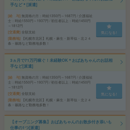
手など＊[派遣]
給 与
無資格の方：時給1350円～1687円 / 介護福祉
士：時給1550円～1937円 / 初任者以上：時給1450円
～1812円
交通費
全額支給
気になる!
勤務地
【札幌市北区】札幌・麻生・新琴似・北２４
条・篠路など勤務地多数！
3ヵ月で71万円稼ぐ！未経験OK＊おばあちゃんのお話相
手など[派遣]
給 与
無資格の方：時給1350円～1687円 / 介護福祉
士：時給1550円～1937円 / 初任者以上：時給1450円
～1812円
交通費
全額支給
気になる!
勤務地
【札幌市北区】札幌・麻生・新琴似・北２４
条・篠路など勤務地多数！
【オープニング募集】おばあちゃんのお散歩付き添いも
仕事の1つ[派遣]