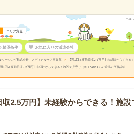
ヘル
エリア変更
た希望条件
お気に入りの派遣会社
ルソーシング株式会社 メディカルケア事業部
【週1回＆夜勤日収2.5万円】未経験からできる！
週1回＆夜勤日収2.5万円】未経験からできる！施設で見守り（99174854）の派遣の仕事詳細
日収2.5万円】未経験からできる！施設