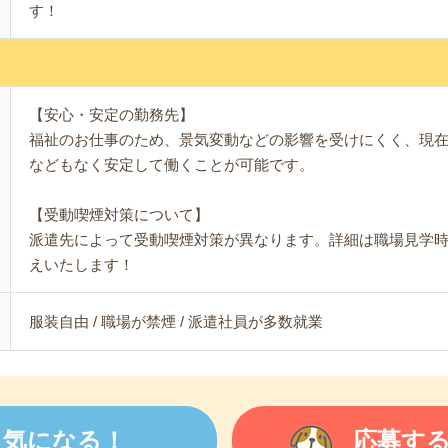
す！
【安心・安定の勤務先】
福祉のお仕事のため、景気変動などの影響を受けにくく、現
などもなく安定して働くことが可能です。
【受動喫煙対策について】
派遣先によって受動喫煙対策が異なります。詳細は職場見学
えいたします！
服装自由 / 職場が禁煙 / 派遣社員が多数就業
気になる！
応募す