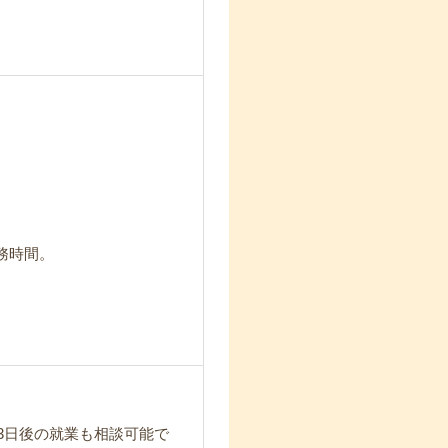
務時間。
3日後の就業も相談可能で