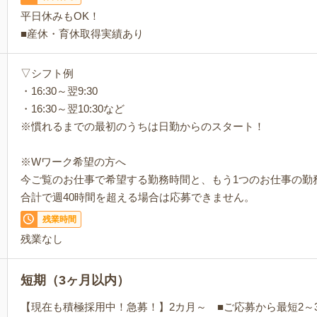
平日休みもOK！
■産休・育休取得実績あり
▽シフト例
・16:30～翌9:30
・16:30～翌10:30など
※慣れるまでの最初のうちは日勤からのスタート！
※Wワーク希望の方へ
今ご覧のお仕事で希望する勤務時間と、もう1つのお仕事の勤
合計で週40時間を超える場合は応募できません。
残業時間
残業なし
短期（3ヶ月以内）
【現在も積極採用中！急募！】2カ月～ ■ご応募から最短2～