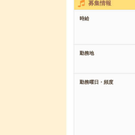
募集情報
時給
勤務地
勤務曜日・頻度