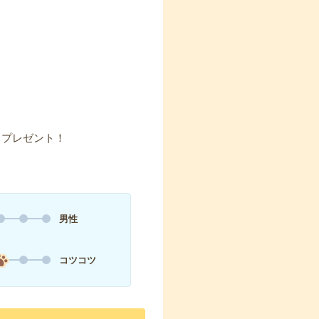
】プレゼント！
男性
コツコツ