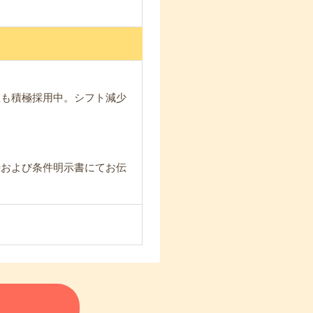
在も積極採用中。シフト減少
時および条件明示書にてお伝
る