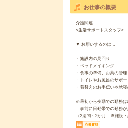
お仕事の概要
介護関連
<生活サポートスタッフ>
▼ お願いするのは…
・施設内の見回り
・ベッドメイキング
・食事の準備、お薬の管理
・トイレやお風呂のサポー
・着替えのお手伝いや就寝
※最初から夜勤での勤務は
事前に日勤帯での勤務が
（2週間～2か月 ※施設
応募資格