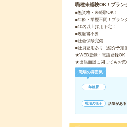
職種未経験OK / ブラン
■無資格・未経験OK！
■年齢・学歴不問！ブランク
■10名以上採用予定！
■履歴書不要
■社会保険完備
■社員登用あり（紹介予定
★WEB登録・電話登録OK
★出張面談に関してもお気
職場の雰囲気
年齢層
活気がある
職場の様子