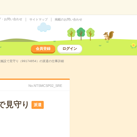
プ・お問い合わせ
サイトマップ
掲載のお問い合わせ
会員登録
ログイン
施設で見守り（99174854）の派遣の仕事詳細
No.NTSMCSP02_SRE
で見守り
派遣