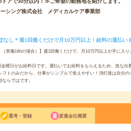
oドアで30分以内！≫ご希望の勤務地を紹介します。
ソーシング株式会社 メディカルケア事業部
ぼなし＊週1回働くだけで月10万円以上！給料の週払いも
円～！（実働16hの場合）】週1回働くだけで、月10万円以上が手に入
毎週金曜日がお給料日です。週払いでお給料をもらえるため、急な出
シフトのみだから、仕事がシンプルで覚えやすい！消灯後は自分の
勤ならではです。
選考・登録
派遣会社概要