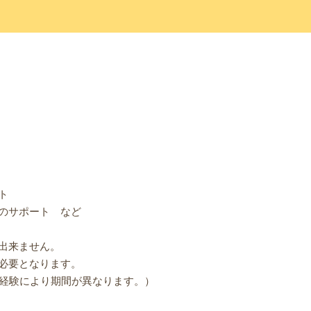
ト
のサポート など
出来ません。
必要となります。
・経験により期間が異なります。）