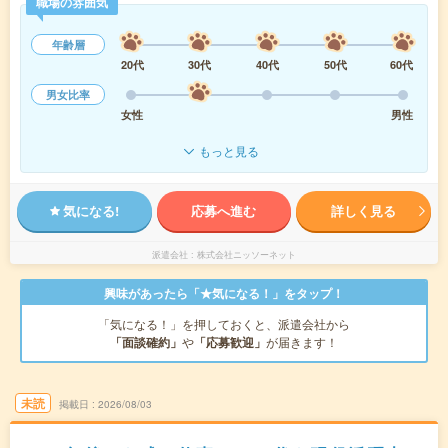
職場の雰囲気
年齢層
20代
30代
40代
50代
60代
男女比率
女性
男性
もっと見る
気になる!
応募へ進む
詳しく見る
派遣会社
株式会社ニッソーネット
興味があったら「★気になる！」をタップ！
「気になる！」を押しておくと、派遣会社から
「面談確約」
や
「応募歓迎」
が届きます！
未読
掲載日
2026/08/03