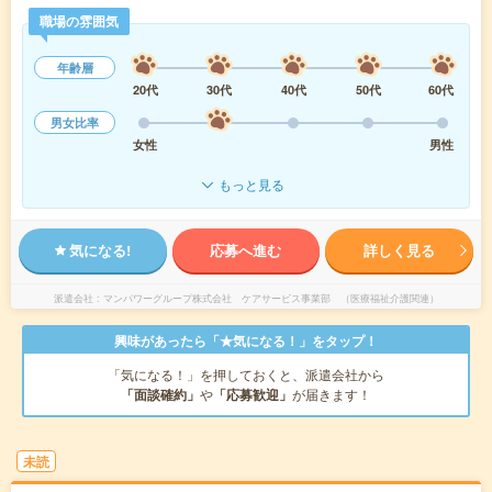
職場の雰囲気
年齢層
20代
30代
40代
50代
60代
男女比率
女性
男性
もっと見る
気になる!
応募へ進む
詳しく見る
派遣会社
マンパワーグループ株式会社 ケアサービス事業部 （医療福祉介護関連）
興味があったら「★気になる！」をタップ！
「気になる！」を押しておくと、派遣会社から
「面談確約」
や
「応募歓迎」
が届きます！
未読