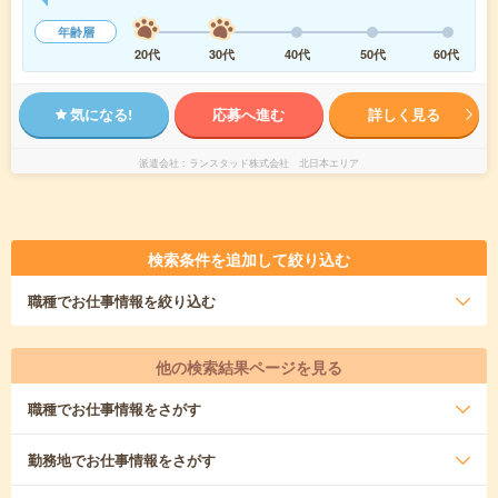
年齢層
20代
30代
40代
50代
60代
気になる!
応募へ進む
詳しく見る
派遣会社
ランスタッド株式会社 北日本エリア
検索条件を追加して絞り込む
職種
でお仕事情報を絞り込む
他の検索結果ページを見る
職種
でお仕事情報をさがす
勤務地
でお仕事情報をさがす