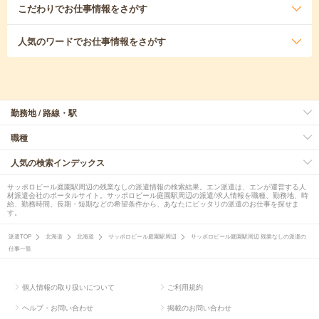
こだわり
でお仕事情報をさがす
人気のワード
でお仕事情報をさがす
勤務地 / 路線・駅
職種
人気の検索インデックス
サッポロビール庭園駅周辺の残業なしの派遣情報の検索結果。エン派遣は、エンが運営する人
材派遣会社のポータルサイト。サッポロビール庭園駅周辺の派遣/求人情報を職種、勤務地、時
給、勤務時間、長期・短期などの希望条件から、あなたにピッタリの派遣のお仕事を探せま
す。
派遣TOP
北海道
北海道
サッポロビール庭園駅周辺
サッポロビール庭園駅周辺 残業なしの派遣の
仕事一覧
個人情報の取り扱いについて
ご利用規約
ヘルプ・お問い合わせ
掲載のお問い合わせ