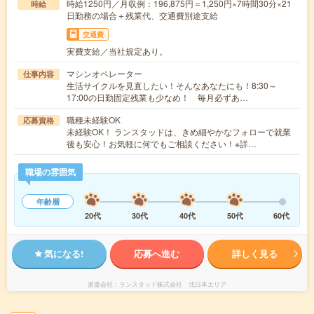
時給1250円／月収例：196,875円＝1,250円×7時間30分×21
時給
日勤務の場合＋残業代、交通費別途支給
交通費
実費支給／当社規定あり。
マシンオペレーター
仕事内容
生活サイクルを見直したい！そんなあなたにも！8:30～
17:00の日勤固定残業も少なめ！ 毎月必ずあ…
職種未経験OK
応募資格
未経験OK！ ランスタッドは、きめ細やかなフォローで就業
後も安心！お気軽に何でもご相談ください！※詳…
職場の雰囲気
年齢層
20代
30代
40代
50代
60代
気になる!
応募へ進む
詳しく見る
派遣会社
ランスタッド株式会社 北日本エリア