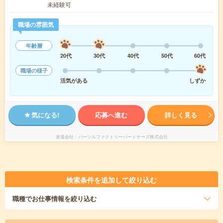
未経験可
職場の雰囲気
年齢層
20代
30代
40代
50代
60代
職場の様子
活気がある
しずか
気になる!
応募へ進む
詳しく見る
派遣会社
パーソルファクトリーパートナーズ株式会社
検索条件を追加して絞り込む
職種
でお仕事情報を絞り込む