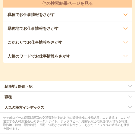
他の検索結果ページを見る
職種
でお仕事情報をさがす
勤務地
でお仕事情報をさがす
こだわり
でお仕事情報をさがす
人気のワード
でお仕事情報をさがす
勤務地 / 路線・駅
職種
人気の検索インデックス
サッポロビール庭園駅周辺の交通費別途支給ありの派遣情報の検索結果。エン派遣は、エンが
運営する人材派遣会社のポータルサイト。サッポロビール庭園駅周辺の派遣/求人情報を職種、
勤務地、時給、勤務時間、長期・短期などの希望条件から、あなたにピッタリの派遣のお仕事
を探せます。