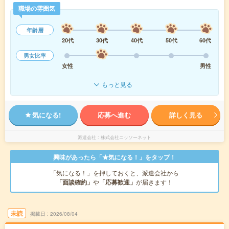
職場の雰囲気
年齢層
20代
30代
40代
50代
60代
男女比率
女性
男性
もっと見る
気になる!
応募へ進む
詳しく見る
派遣会社
株式会社ニッソーネット
興味があったら「★気になる！」をタップ！
「気になる！」を押しておくと、派遣会社から
「面談確約」
や
「応募歓迎」
が届きます！
未読
掲載日
2026/08/04