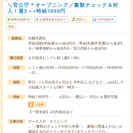
＼官公庁＊オープニング／書類チェック＆封
入！週3～×時給1650円
職種未経験OK
交通費別途支給あり
残業なし
WEB登録OK
派遣
札幌市西区
勤務地
琴似(函館本線)駅から徒歩5分／琴似(札幌市営)駅から徒歩5
分／発寒南駅から徒歩5分／宮の沢駅から徒歩5分
土日祝含むシフト制（週3～OK）
曜日頻度
シフト例(1)9:00～16:00(2)9:00～17:00(3)9:00～18:009:00
時間
～21…
即日～1ヵ月以内 3ヵ月以上 半年以上 などなど… ※お試しで
期間
の短期スタートもOK!! #8月～
時給1,650円～ ※日払い・週払い・月払いを選択可能
時給
交通費
【一部支給】※社内規定あり
データ入力・タイピング
仕事内容
.。〇書類のチェックや封入作業〇。.書類に間違えがないか
確認するのがメインモクモク×オフィスワークの…