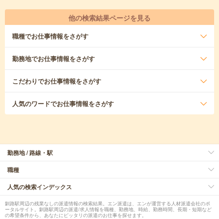
他の検索結果ページを見る
職種
でお仕事情報をさがす
勤務地
でお仕事情報をさがす
こだわり
でお仕事情報をさがす
人気のワード
でお仕事情報をさがす
勤務地 / 路線・駅
職種
人気の検索インデックス
釧路駅周辺の残業なしの派遣情報の検索結果。エン派遣は、エンが運営する人材派遣会社のポ
ータルサイト。釧路駅周辺の派遣/求人情報を職種、勤務地、時給、勤務時間、長期・短期など
の希望条件から、あなたにピッタリの派遣のお仕事を探せます。