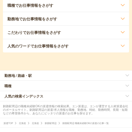
職種
でお仕事情報をさがす
勤務地
でお仕事情報をさがす
こだわり
でお仕事情報をさがす
人気のワード
でお仕事情報をさがす
勤務地 / 路線・駅
職種
人気の検索インデックス
釧路駅周辺の職種未経験OKの派遣情報の検索結果。エン派遣は、エンが運営する人材派遣会社
のポータルサイト。釧路駅周辺の派遣/求人情報を職種、勤務地、時給、勤務時間、長期・短期
などの希望条件から、あなたにピッタリの派遣のお仕事を探せます。
派遣TOP
北海道
北海道
釧路駅周辺
釧路駅周辺 職種未経験OKの派遣の仕事一覧