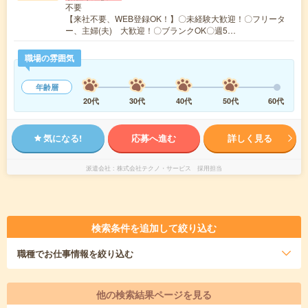
不要
【来社不要、WEB登録OK！】〇未経験大歓迎！〇フリータ
ー、主婦(夫) 大歓迎！〇ブランクOK〇週5…
職場の雰囲気
年齢層
20代
30代
40代
50代
60代
気になる!
応募へ進む
詳しく見る
派遣会社
株式会社テクノ・サービス 採用担当
検索条件を追加して絞り込む
職種
でお仕事情報を絞り込む
他の検索結果ページを見る