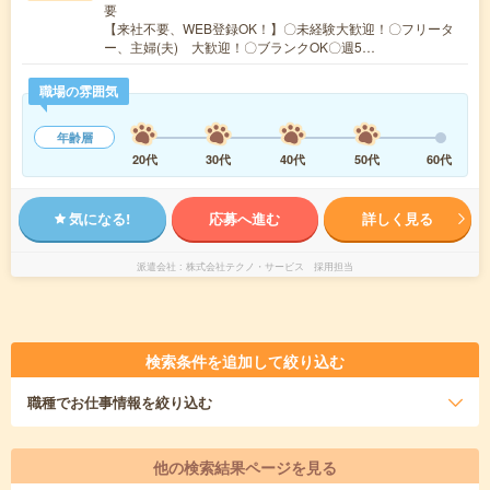
要
【来社不要、WEB登録OK！】〇未経験大歓迎！〇フリータ
ー、主婦(夫) 大歓迎！〇ブランクOK〇週5…
職場の雰囲気
年齢層
20代
30代
40代
50代
60代
気になる!
応募へ進む
詳しく見る
派遣会社
株式会社テクノ・サービス 採用担当
検索条件を追加して絞り込む
職種
でお仕事情報を絞り込む
他の検索結果ページを見る