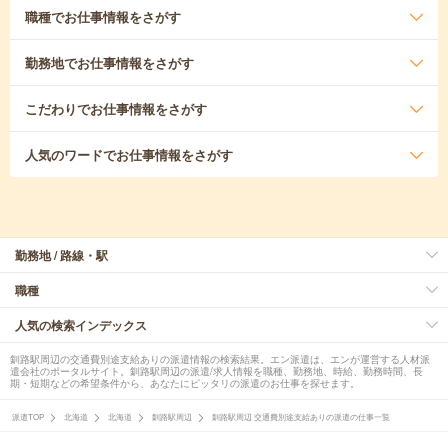
職種
でお仕事情報をさがす
勤務地
でお仕事情報をさがす
こだわり
でお仕事情報をさがす
人気のワード
でお仕事情報をさがす
勤務地 / 路線・駅
職種
人気の検索インデックス
釧路駅周辺の交通費別途支給ありの派遣情報の検索結果。エン派遣は、エンが運営する人材派
遣会社のポータルサイト。釧路駅周辺の派遣/求人情報を職種、勤務地、時給、勤務時間、長
期・短期などの希望条件から、あなたにピッタリの派遣のお仕事を探せます。
派遣TOP
北海道
北海道
釧路駅周辺
釧路駅周辺 交通費別途支給ありの派遣の仕事一覧