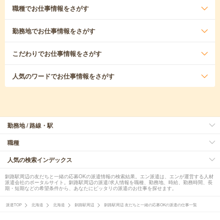
職種
でお仕事情報をさがす
勤務地
でお仕事情報をさがす
こだわり
でお仕事情報をさがす
人気のワード
でお仕事情報をさがす
勤務地 / 路線・駅
職種
人気の検索インデックス
釧路駅周辺の友だちと一緒の応募OKの派遣情報の検索結果。エン派遣は、エンが運営する人材
派遣会社のポータルサイト。釧路駅周辺の派遣/求人情報を職種、勤務地、時給、勤務時間、長
期・短期などの希望条件から、あなたにピッタリの派遣のお仕事を探せます。
派遣TOP
北海道
北海道
釧路駅周辺
釧路駅周辺 友だちと一緒の応募OKの派遣の仕事一覧