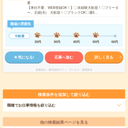
要
【来社不要、WEB登録OK！】〇未経験大歓迎！〇フリータ
ー、主婦(夫) 大歓迎！〇ブランクOK〇週5…
職場の雰囲気
年齢層
20代
30代
40代
50代
60代
気になる!
応募へ進む
詳しく見る
派遣会社
株式会社テクノ・サービス 採用担当
検索条件を追加して絞り込む
職種
でお仕事情報を絞り込む
他の検索結果ページを見る