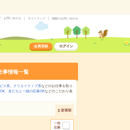
プ・お問い合わせ
サイトマップ
掲載のお問い合わせ
会員登録
ログイン
仕事情報一覧
ビス系
、
クリエイティブ系
などのお仕事を取り
OK
、
友だちと一緒の応募OK
などのこだわり条
新着順
一括
応募