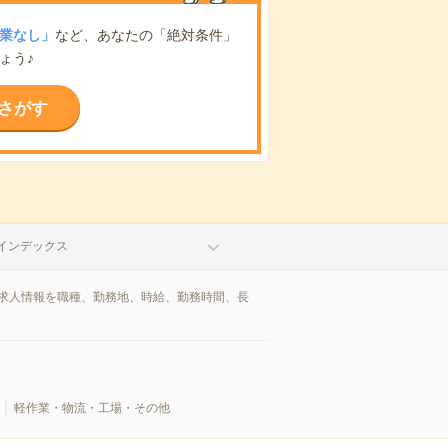
業なし」
など、あなたの「絶対条件」
ょう♪
さがす
インデックス
/求人情報を職種、勤務地、時給、勤務時間、長
軽作業・物流・工場・その他