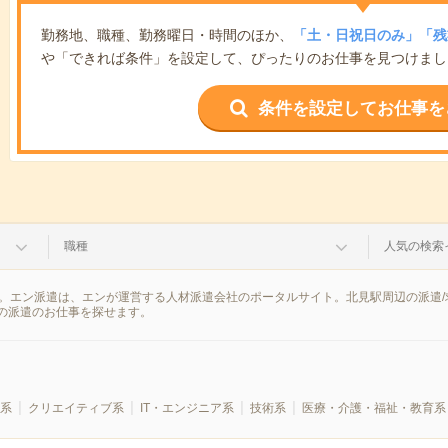
勤務地、職種、勤務曜日・時間のほか、
「土・日祝日のみ」「残
や「できれば条件」を設定して、ぴったりのお仕事を見つけまし
条件を設定してお仕事を
職種
人気の検索
果。エン派遣は、エンが運営する人材派遣会社のポータルサイト。北見駅周辺の派遣
の派遣のお仕事を探せます。
系
クリエイティブ系
IT・エンジニア系
技術系
医療・介護・福祉・教育系