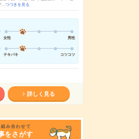
で…
つづきを見る
女性
男性
テキパキ
コツコツ
詳しく見る
を組み合わせて
事をさがす