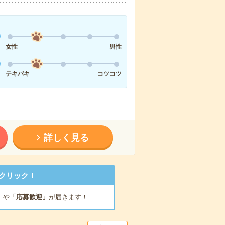
女性
男性
テキパキ
コツコツ
詳しく見る
クリック！
」
や
「応募歓迎」
が届きます！