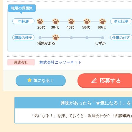
職場の雰囲気
年齢層
男女比率
20代
30代
40代
50代
60代
職場の様子
仕事の仕方
活気がある
しずか
株式会社ニッソーネット
派遣会社
応募する
気になる！
興味があったら「★気になる！」を
「気になる！」を押しておくと、派遣会社から
「面談確約