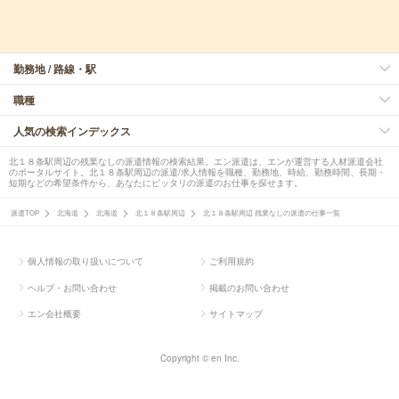
勤務地 / 路線・駅
職種
人気の検索インデックス
北１８条駅周辺の残業なしの派遣情報の検索結果。エン派遣は、エンが運営する人材派遣会社
のポータルサイト。北１８条駅周辺の派遣/求人情報を職種、勤務地、時給、勤務時間、長期・
短期などの希望条件から、あなたにピッタリの派遣のお仕事を探せます。
派遣TOP
北海道
北海道
北１８条駅周辺
北１８条駅周辺 残業なしの派遣の仕事一覧
個人情報の取り扱いについて
ご利用規約
ヘルプ・お問い合わせ
掲載のお問い合わせ
エン会社概要
サイトマップ
Copyright © en Inc.