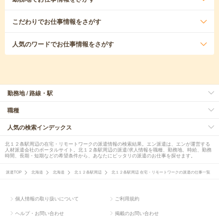
こだわり
でお仕事情報をさがす
人気のワード
でお仕事情報をさがす
勤務地 / 路線・駅
職種
人気の検索インデックス
北１２条駅周辺の在宅・リモートワークの派遣情報の検索結果。エン派遣は、エンが運営する
人材派遣会社のポータルサイト。北１２条駅周辺の派遣/求人情報を職種、勤務地、時給、勤務
時間、長期・短期などの希望条件から、あなたにピッタリの派遣のお仕事を探せます。
派遣TOP
北海道
北海道
北１２条駅周辺
北１２条駅周辺 在宅・リモートワークの派遣の仕事一覧
個人情報の取り扱いについて
ご利用規約
ヘルプ・お問い合わせ
掲載のお問い合わせ