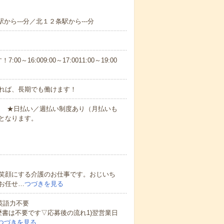
から---分／北１２条駅から---分
6:009:00～17:0011:00～19:00
れば、長期でも働けます！
円～ ★日払い／週払い制度あり（月払いも
となります。
笑顔にする介護のお仕事です。おじいち
お任せ…
つづきを見る
 英語力不要
歴書は不要です▽応募後の流れ1)翌営業日
つづきを見る