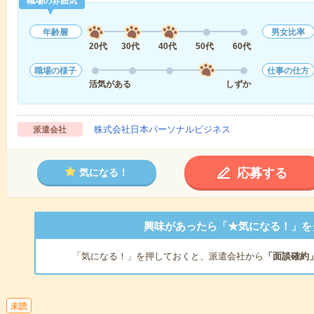
職場の雰囲気
年齢層
男女比率
20代
30代
40代
50代
60代
職場の様子
仕事の仕方
活気がある
しずか
株式会社日本パーソナルビジネス
派遣会社
応募する
気になる！
興味があったら「★気になる！」を
「気になる！」を押しておくと、派遣会社から
「面談確約
未読