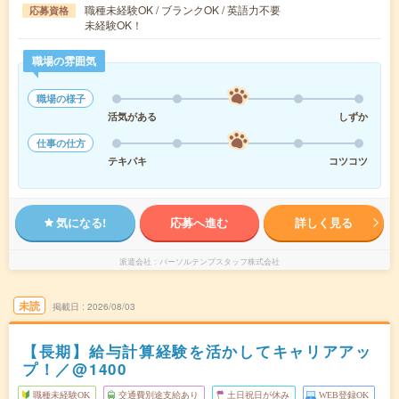
職種未経験OK / ブランクOK / 英語力不要
応募資格
未経験OK！
職場の雰囲気
職場の様子
活気がある
しずか
仕事の仕方
テキパキ
コツコツ
気になる!
応募へ進む
詳しく見る
派遣会社
パーソルテンプスタッフ株式会社
未読
掲載日
2026/08/03
【長期】給与計算経験を活かしてキャリアアッ
プ！／@1400
職種未経験OK
交通費別途支給あり
土日祝日が休み
WEB登録OK