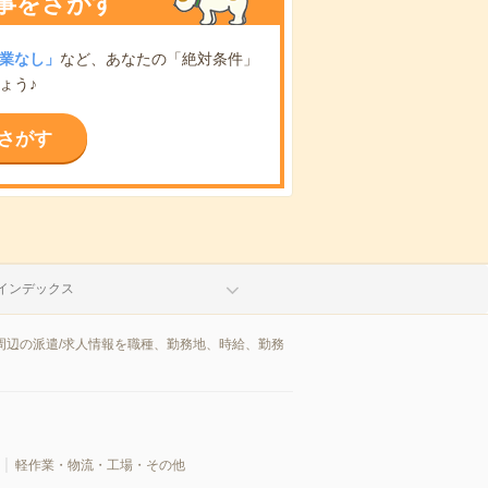
事をさがす
業なし」
など、あなたの「絶対条件」
ょう♪
さがす
インデックス
周辺の派遣/求人情報を職種、勤務地、時給、勤務
軽作業・物流・工場・その他