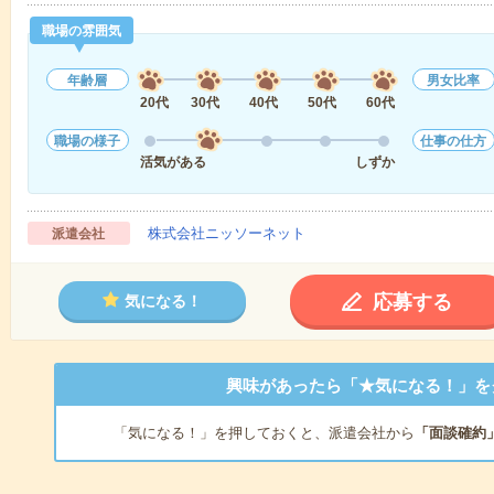
職場の雰囲気
年齢層
男女比率
20代
30代
40代
50代
60代
職場の様子
仕事の仕方
活気がある
しずか
株式会社ニッソーネット
派遣会社
応募する
気になる！
興味があったら「★気になる！」を
「気になる！」を押しておくと、派遣会社から
「面談確約