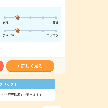
女性
男性
テキパキ
コツコツ
詳しく見る
クリック！
」
や
「応募歓迎」
が届きます！