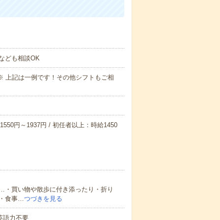
なども相談OK
～09:00※ 上記は一例です！その他シフトもご相
550円～1937円 / 初任者以上：時給1450
…・買い物や散歩に付き添ったり・折り
・食事…
つづきを見る
 英語力不要