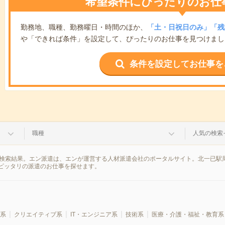
希望条件にぴったりのお仕
勤務地、職種、勤務曜日・時間のほか、
「土・日祝日のみ」「残
や「できれば条件」を設定して、ぴったりのお仕事を見つけまし
条件を設定してお仕事を
職種
人気の検索
の検索結果。エン派遣は、エンが運営する人材派遣会社のポータルサイト。北一已駅
ピッタリの派遣のお仕事を探せます。
系
クリエイティブ系
IT・エンジニア系
技術系
医療・介護・福祉・教育系