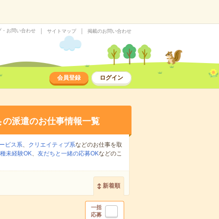
プ・お問い合わせ
サイトマップ
掲載のお問い合わせ
会員登録
ログイン
集
の派遣のお仕事情報一覧
ービス系
、
クリエイティブ系
などのお仕事を取
種未経験OK
、
友だちと一緒の応募OK
などのこ
新着順
一括
応募