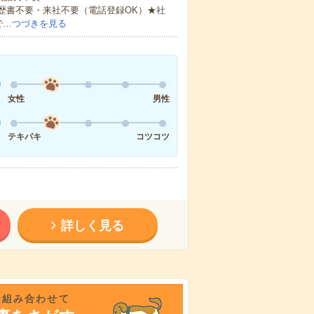
歴書不要・来社不要（電話登録OK）★社
で…
つづきを見る
女性
男性
テキパキ
コツコツ
詳しく見る
を組み合わせて