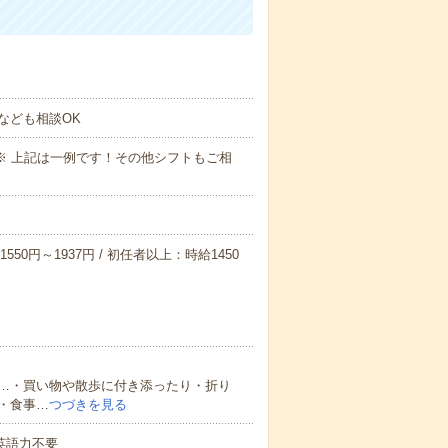
なども相談OK
～09:00※ 上記は一例です！その他シフトもご相
550円～1937円 / 初任者以上：時給1450
…・買い物や散歩に付き添ったり・折り
・食事…
つづきを見る
 英語力不要