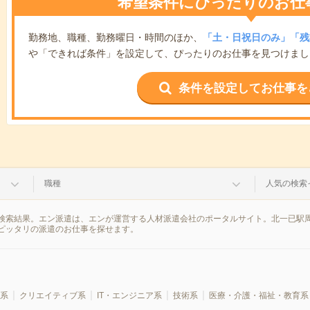
希望条件にぴったりのお仕
勤務地、職種、勤務曜日・時間のほか、
「土・日祝日のみ」「残
や「できれば条件」を設定して、ぴったりのお仕事を見つけまし
条件を設定してお仕事を
職種
人気の検索
検索結果。エン派遣は、エンが運営する人材派遣会社のポータルサイト。北一已駅周
ピッタリの派遣のお仕事を探せます。
系
クリエイティブ系
IT・エンジニア系
技術系
医療・介護・福祉・教育系