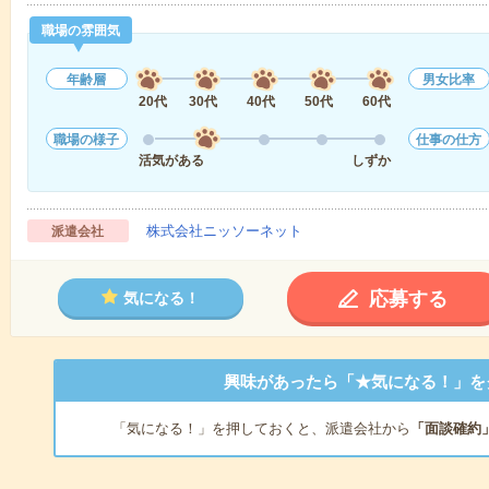
職場の雰囲気
年齢層
男女比率
20代
30代
40代
50代
60代
職場の様子
仕事の仕方
活気がある
しずか
株式会社ニッソーネット
派遣会社
応募する
気になる！
興味があったら「★気になる！」を
「気になる！」を押しておくと、派遣会社から
「面談確約