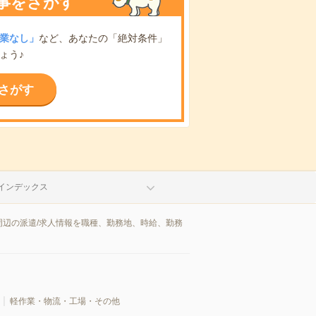
事をさがす
業なし」
など、あなたの「絶対条件」
ょう♪
さがす
インデックス
辺の派遣/求人情報を職種、勤務地、時給、勤務
軽作業・物流・工場・その他