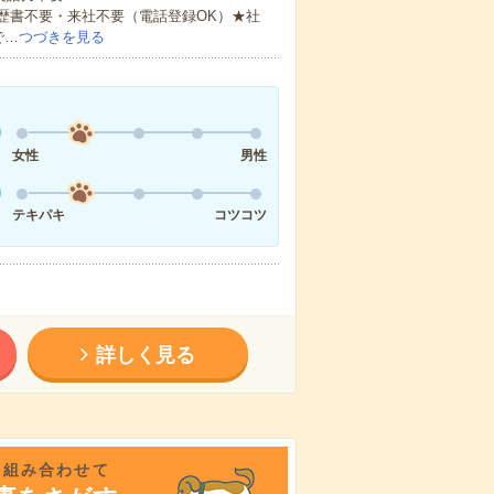
歴書不要・来社不要（電話登録OK）★社
で…
つづきを見る
女性
男性
テキパキ
コツコツ
詳しく見る
を組み合わせて