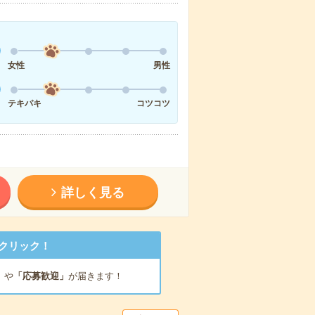
女性
男性
テキパキ
コツコツ
詳しく見る
クリック！
」
や
「応募歓迎」
が届きます！