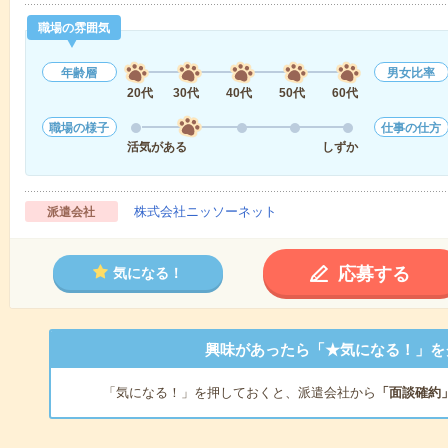
職場の雰囲気
年齢層
男女比率
20代
30代
40代
50代
60代
職場の様子
仕事の仕方
活気がある
しずか
株式会社ニッソーネット
派遣会社
応募する
気になる！
興味があったら「★気になる！」を
「気になる！」を押しておくと、派遣会社から
「面談確約