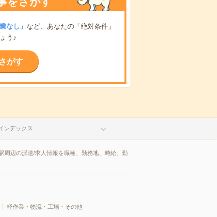
事をさがす
業なし」
など、あなたの「絶対条件」
ょう♪
さがす
インデックス
駅周辺の派遣/求人情報を職種、勤務地、時給、勤
軽作業・物流・工場・その他