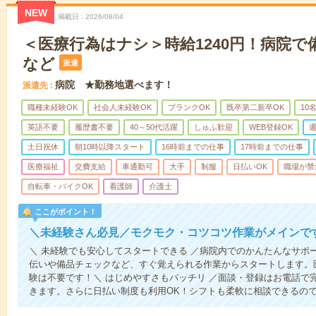
NEW
掲載日
2026/08/04
＜医療行為はナシ＞時給1240円！病院
など
派遣
病院 ★勤務地選べます！
派遣先
職種未経験OK
社会人未経験OK
ブランクOK
既卒第二新卒OK
10
英語不要
履歴書不要
40～50代活躍
しゅふ歓迎
WEB登録OK
週
土日祝休
朝10時以降スタート
16時前までの仕事
17時前までの仕事
医療福祉
交費支給
車通勤可
大手
制服
日払いOK
職場が禁
自転車・バイクOK
看護師
介護士
ここがポイント！
＼未経験さん必見／モクモク・コツコツ作業がメインで
＼ 未経験でも安心してスタートできる ／病院内でのかんたんなサポ
伝いや備品チェックなど、すぐ覚えられる作業からスタートします。
験は不要です！＼ はじめやすさもバッチリ ／面談・登録はお電話で
きます。さらに日払い制度も利用OK！シフトも柔軟に相談できるの