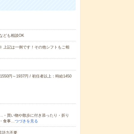
なども相談OK
～09:00※ 上記は一例です！その他シフトもご相
550円～1937円 / 初任者以上：時給1450
…・買い物や散歩に付き添ったり・折り
・食事…
つづきを見る
 英語力不要