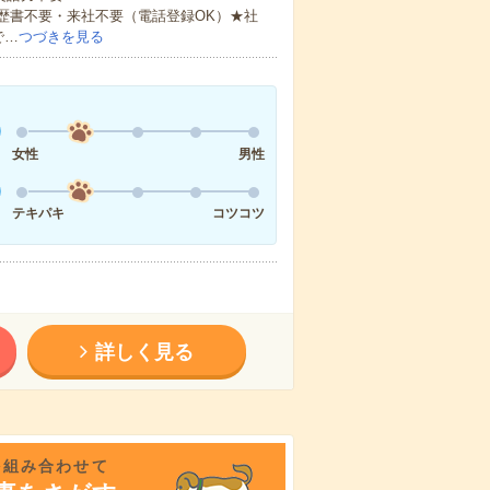
歴書不要・来社不要（電話登録OK）★社
で…
つづきを見る
女性
男性
テキパキ
コツコツ
詳しく見る
を組み合わせて