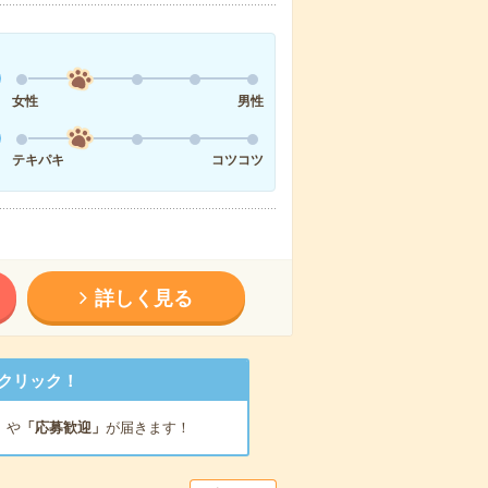
女性
男性
テキパキ
コツコツ
詳しく見る
クリック！
」
や
「応募歓迎」
が届きます！