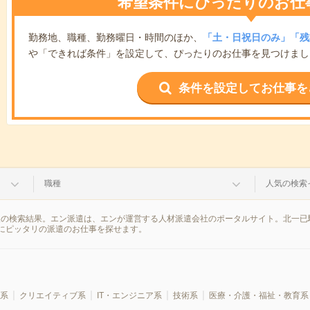
希望条件にぴったりのお仕
勤務地、職種、勤務曜日・時間のほか、
「土・日祝日のみ」「残
や「できれば条件」を設定して、ぴったりのお仕事を見つけまし
条件を設定してお仕事を
職種
人気の検索
報の検索結果。エン派遣は、エンが運営する人材派遣会社のポータルサイト。北一已
にピッタリの派遣のお仕事を探せます。
系
クリエイティブ系
IT・エンジニア系
技術系
医療・介護・福祉・教育系