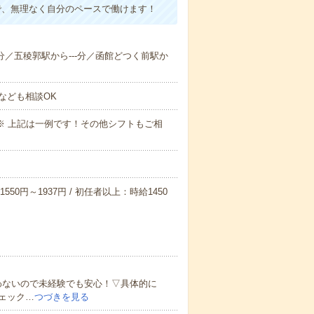
で、無理なく自分のペースで働けます！
--分／五稜郭駅から---分／函館どつく前駅か
なども相談OK
～09:00※ 上記は一例です！その他シフトもご相
550円～1937円 / 初任者以上：時給1450
わないので未経験でも安心！▽具体的に
ェック…
つづきを見る