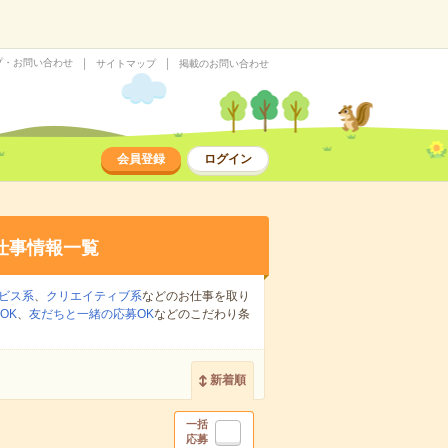
プ・お問い合わせ
サイトマップ
掲載のお問い合わせ
会員登録
ログイン
仕事情報一覧
ビス系
、
クリエイティブ系
などのお仕事を取り
OK
、
友だちと一緒の応募OK
などのこだわり条
新着順
一括
応募