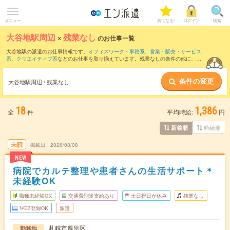
メニュー
気になる!
ログイン
検索
大谷地駅周辺
×
残業なし
のお仕事一覧
大谷地駅の派遣のお仕事情報です。
オフィスワーク・事務系
、
営業・販売・サービス
系
、
クリエイティブ系
などのお仕事を取り揃えています。残業なしの条件の他に、
交
通費別途支給あり
、
職種未経験OK
、
友だちと一緒の応募OK
などのこだわり条件も取
り揃えています。
条件の変更
大谷地駅周辺 / 残業なし
18
1,386
全
件
平均時給:
円
時給順
新着順
未読
掲載日
2026/08/08
NEW
病院でカルテ整理や患者さんの生活サポート＊
未経験OK
職種未経験OK
交通費別途支給あり
土日祝日が休み
残業なし
WEB登録OK
派遣
札幌市厚別区
勤務地