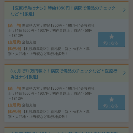
【医療行為はナシ】時給1350円！病院で備品のチェック
など＊[派遣]
給 与
無資格の方：時給1350円～1687円 / 介護福祉
士：時給1550円～1937円 / 初任者以上：時給1450円
～1812円
交通費
全額支給
気になる!
勤務地
【札幌市厚別区】新札幌・新さっぽろ・厚
別・大谷地・上野幌など勤務地多数！
3ヵ月で71万円稼ぐ！病院で備品のチェックなど＊医療行
為はナシ[派遣]
給 与
無資格の方：時給1350円～1687円 / 介護福祉
士：時給1550円～1937円 / 初任者以上：時給1450円
～1812円
交通費
全額支給
気になる!
勤務地
【札幌市厚別区】新札幌・新さっぽろ・厚
別・大谷地・上野幌など勤務地多数！