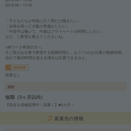
(3)12:00～17:00
「子どもたちが学校に行く間だけ働きたい」
「余裕を持って夕飯の準備がしたい」
「午前中は働いて、午後はプライベートの時間にしたい」
など、ご希望を教えてくださいね。
※Wワーク希望の方へ
今ご覧のお仕事で希望する勤務時間と、もう1つのお仕事の勤務時間。
合計で週40時間を超える場合は応募できません。
残業時間
残業なし
期間
短期（3ヶ月以内）
【現在も積極採用中！急募！】■2カ月～
派遣先の情報