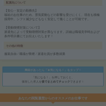
配属先について
【安心・安定の勤務先】
福祉のお仕事のため、景気変動などの影響を受けにくく、現在も積極
採用中。シフト減少などもなく安定して働くことが可能です。
【受動喫煙対策について】
派遣先によって受動喫煙対策が異なります。詳細は職場見学時および
条件明示書にてお伝えいたします！
その他の特徴
服装自由 / 職場が禁煙 / 派遣社員が多数就業
興味があったら「★気になる！」をタップ！
「気になる！」を押しておくと、
保存した求人を
後でまとめてチェック
できます！
あなたの閲覧履歴からのオススメのお仕事です