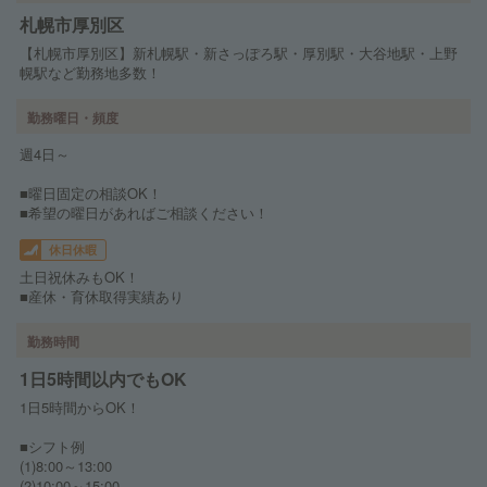
札幌市厚別区
【札幌市厚別区】新札幌駅・新さっぽろ駅・厚別駅・大谷地駅・上野
幌駅など勤務地多数！
勤務曜日・頻度
週4日～
■曜日固定の相談OK！
■希望の曜日があればご相談ください！
休日休暇
土日祝休みもOK！
■産休・育休取得実績あり
勤務時間
1日5時間以内でもOK
1日5時間からOK！
■シフト例
(1)8:00～13:00
(2)10:00～15:00