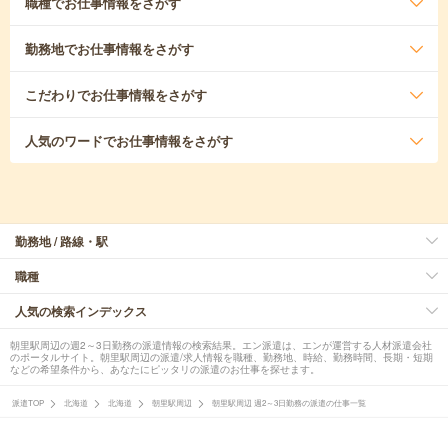
職種
でお仕事情報をさがす
勤務地
でお仕事情報をさがす
こだわり
でお仕事情報をさがす
人気のワード
でお仕事情報をさがす
勤務地 / 路線・駅
職種
人気の検索インデックス
朝里駅周辺の週2～3日勤務の派遣情報の検索結果。エン派遣は、エンが運営する人材派遣会社
のポータルサイト。朝里駅周辺の派遣/求人情報を職種、勤務地、時給、勤務時間、長期・短期
などの希望条件から、あなたにピッタリの派遣のお仕事を探せます。
派遣TOP
北海道
北海道
朝里駅周辺
朝里駅周辺 週2～3日勤務の派遣の仕事一覧