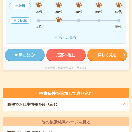
年齢層
20代
30代
40代
50代
60代
男女比率
女性
男性
もっと見る
気になる!
応募へ進む
詳しく見る
派遣会社
株式会社ニッソーネット
検索条件を追加して絞り込む
職種
でお仕事情報を絞り込む
他の検索結果ページを見る