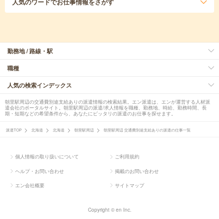
人気のワード
でお仕事情報をさがす
勤務地 / 路線・駅
職種
人気の検索インデックス
朝里駅周辺の交通費別途支給ありの派遣情報の検索結果。エン派遣は、エンが運営する人材派
遣会社のポータルサイト。朝里駅周辺の派遣/求人情報を職種、勤務地、時給、勤務時間、長
期・短期などの希望条件から、あなたにピッタリの派遣のお仕事を探せます。
派遣TOP
北海道
北海道
朝里駅周辺
朝里駅周辺 交通費別途支給ありの派遣の仕事一覧
個人情報の取り扱いについて
ご利用規約
ヘルプ・お問い合わせ
掲載のお問い合わせ
エン会社概要
サイトマップ
Copyright © en Inc.