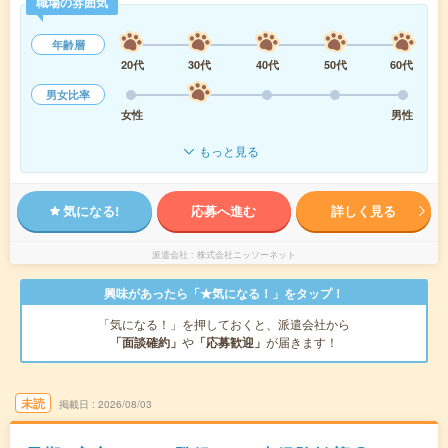
職場の雰囲気
年齢層
20代
30代
40代
50代
60代
男女比率
女性
男性
もっと見る
気になる!
応募へ進む
詳しく見る
派遣会社
株式会社ニッソーネット
興味があったら「★気になる！」をタップ！
「気になる！」を押しておくと、派遣会社から
「面談確約」
や
「応募歓迎」
が届きます！
未読
掲載日
2026/08/03