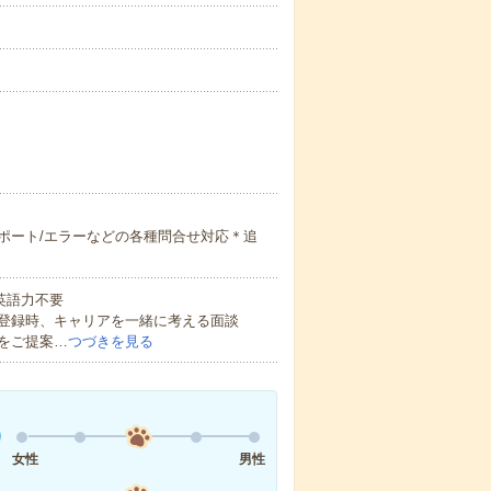
ポート/エラーなどの各種問合せ対応＊追
 英語力不要
登録時、キャリアを一緒に考える面談
をご提案…
つづきを見る
女性
男性