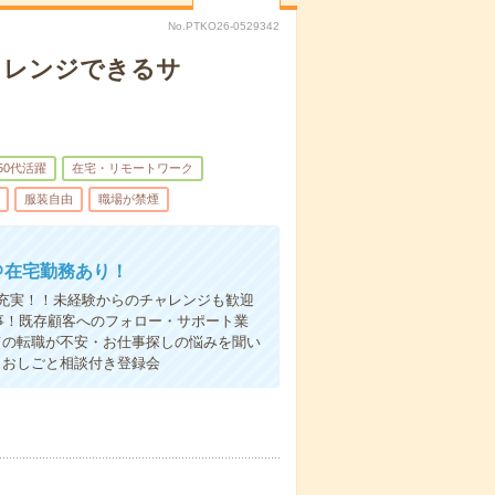
No.PTKO26-0529342
チャレンジできるサ
50代活躍
在宅・リモートワーク
服装自由
職場が禁煙
＠在宅勤務あり！
充実！！未経験からのチャレンジも歓迎
仕事！既存顧客へのフォロー・サポート業
ての転職が不安・お仕事探しの悩みを聞い
！おしごと相談付き登録会