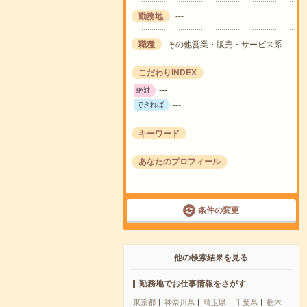
勤務地
---
職種
その他営業・販売・サービス系
こだわりINDEX
---
絶対
---
できれば
キーワード
---
あなたのプロフィール
---
条件の変更
他の検索結果を見る
勤務地でお仕事情報をさがす
東京都
神奈川県
埼玉県
千葉県
栃木