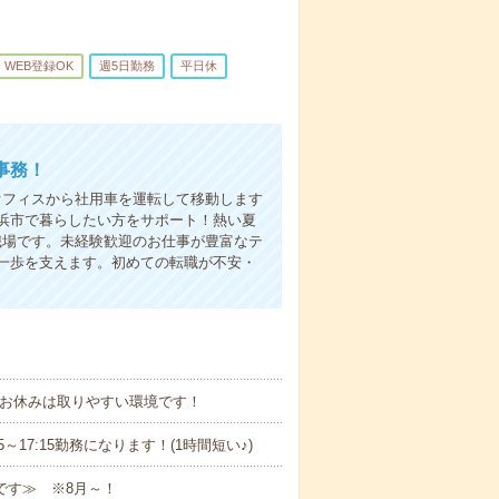
WEB登録OK
週5日勤務
平日休
事務！
オフィスから社用車を運転して移動します
浜市で暮らしたい方をサポート！熱い夏
職場です。未経験歓迎のお仕事が豊富なテ
一歩を支えます。初めての転職が不安・
☆お休みは取りやすい環境です！
15～17:15勤務になります！(1時間短い♪)
です≫ ※8月～！