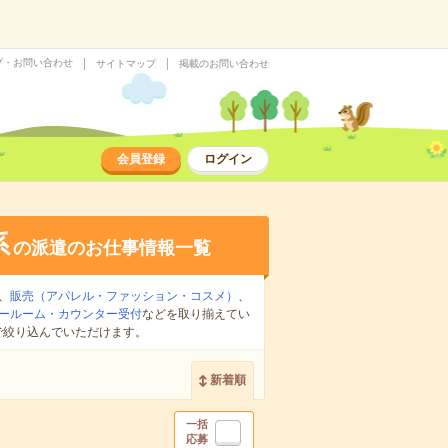
プ・お問い合わせ
サイトマップ
掲載のお問い合わせ
会員登録
ログイン
系
の派遣のお仕事情報一覧
、
販売（アパレル・ファッション・コスメ）
、
ールーム・カウンター受付
などを取り揃えてい
で絞り込んでいただけます。
新着順
一括
応募