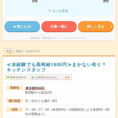
女性
男性
もっと見る
気になる!
応募へ進む
詳しく見る
派遣会社
株式会社バイトレ（キャムコムグループ）
未読
掲載日
2026/07/24
≪未経験でも高時給1800円≫まかない有り＊
キッチンスタッフ
職種未経験OK
交通費別途支給あり
派遣
東京都渋谷区
勤務地
新宿駅から徒歩2分
月～日のうち週4～5日
曜日頻度
11：00～17：00（休憩45分／※混雑状況により休憩45～60
時間
分の変動あり）