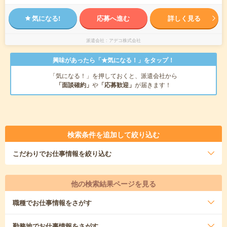
気になる!
応募へ進む
詳しく見る
派遣会社
アデコ株式会社
興味があったら「★気になる！」をタップ！
「気になる！」を押しておくと、派遣会社から
「面談確約」
や
「応募歓迎」
が届きます！
検索条件を追加して絞り込む
こだわり
でお仕事情報を絞り込む
他の検索結果ページを見る
職種
でお仕事情報をさがす
勤務地
でお仕事情報をさがす