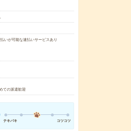
分。
与の前払いが可能な速払いサービスあり
初めての派遣歓迎
テキパキ
コツコツ