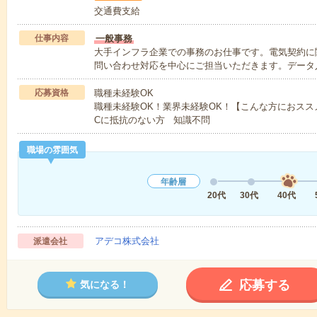
交通費支給
仕事内容
一般事務
大手インフラ企業での事務のお仕事です。電気契約に
問い合わせ対応を中心にご担当いただきます。データ
応募資格
職種未経験OK
職種未経験OK！業界未経験OK！【こんな方におスス
Cに抵抗のない方 知識不問
職場の雰囲気
年齢層
20代
30代
40代
アデコ株式会社
派遣会社
応募する
気になる！