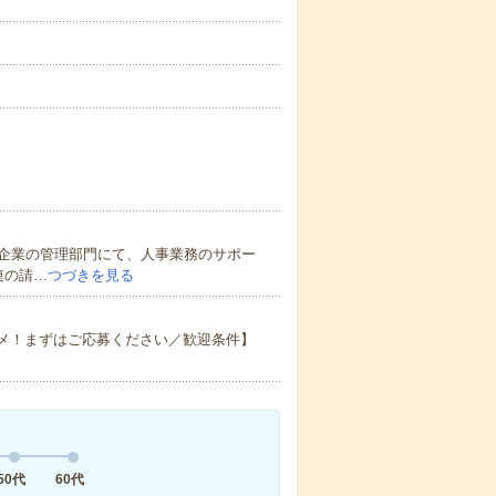
企業の管理部門にて、人事業務のサポー
連の請…
つづきを見る
スメ！まずはご応募ください／歓迎条件】
50代
60代