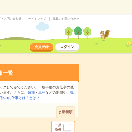
プ・お問い合わせ
サイトマップ
掲載のお問い合わせ
会員登録
ログイン
報一覧
ックしてみてください。一般事務のお仕事の他
います。さらに、
短期
・
単発
などの期間や、
職
事務のお仕事とは？とは？
新着順
一括
応募