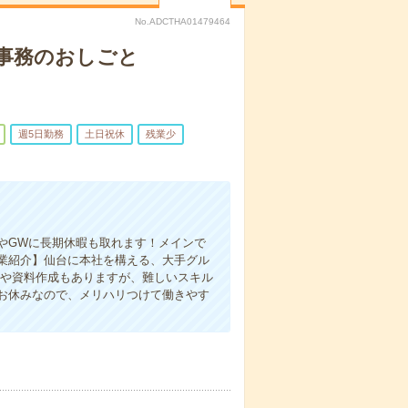
No.ADCTHA01479464
×事務のおしごと
週5日勤務
土日祝休
残業少
やGWに長期休暇も取れます！メインで
業紹介】仙台に本社を構える、大手グル
力や資料作成もありますが、難しいスキル
お休みなので、メリハリつけて働きやす