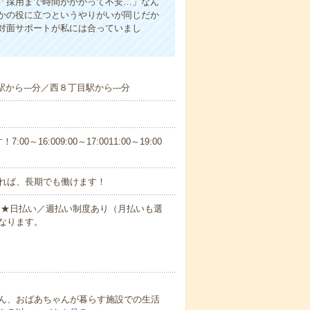
「採用まで時間がかかって不安…」なん
かの役に立つというやりがいが同じだか
対面サポートが私には合っていまし
から---分／西８丁目駅から---分
6:009:00～17:0011:00～19:00
れば、長期でも働けます！
円～★日払い／週払い制度あり（月払いも選
なります。
ん、おばあちゃんが暮らす施設での生活