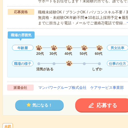
サポートをお任せします！未経験の方でも、誰でもで
応募資格
職種未経験OK / ブランクOK / パソコンスキル不要 /
無資格・未経験OK年齢不問★10名以上採用予定★履
までに担当より電話・メールでご連絡2)電話で登録…
職場の雰囲気
年齢層
男女比率
20代
30代
40代
50代
60代
職場の様子
仕事の仕方
活気がある
しずか
マンパワーグループ株式会社 ケアサービス事業部 
派遣会社
応募する
気になる！
未読