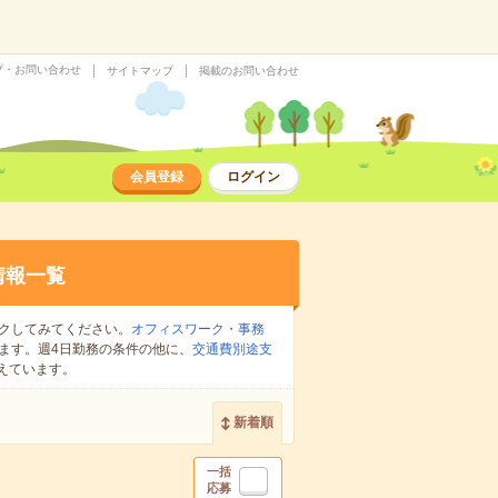
プ・お問い合わせ
サイトマップ
掲載のお問い合わせ
会員登録
ログイン
情報一覧
クしてみてください。
オフィスワーク・事務
ます。週4日勤務の条件の他に、
交通費別途支
えています。
新着順
一括
応募