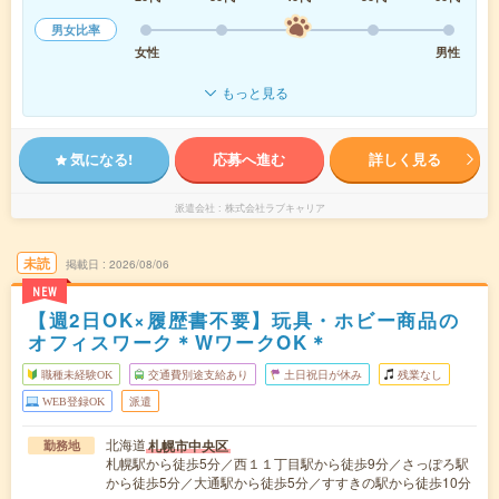
男女比率
女性
男性
もっと見る
気になる!
応募へ進む
詳しく見る
派遣会社
株式会社ラブキャリア
未読
掲載日
2026/08/06
NEW
【週2日OK×履歴書不要】玩具・ホビー商品の
オフィスワーク＊WワークOK＊
職種未経験OK
交通費別途支給あり
土日祝日が休み
残業なし
WEB登録OK
派遣
北海道
札幌市中央区
勤務地
札幌駅から徒歩5分／西１１丁目駅から徒歩9分／さっぽろ駅
から徒歩5分／大通駅から徒歩5分／すすきの駅から徒歩10分